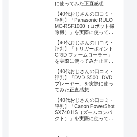
に使ってみた正直感想
【40代おじさんの口コミ・
評判】「Panasonic RULO
MC-RSF1000（ロボット掃
除機）」を実際に使ってみ
た正直感想
【40代おじさんの口コミ・
評判】「トリガーポイント
GRID フォームローラー」
を実際に使ってみた正直感
想
【40代おじさんの口コミ・
評判】「DVD-S500 | DVD
プレーヤー」を実際に使っ
てみた正直感想
【40代おじさんの口コミ・
評判】「Canon PowerShot
SX740 HS（ズームコンパ
クト）」を実際に使ってみ
た正直感想