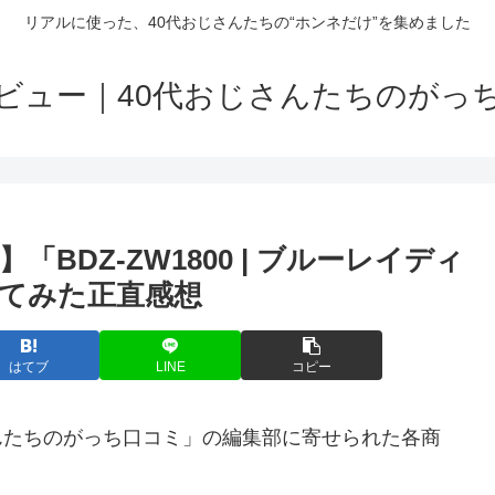
リアルに使った、40代おじさんたちの“ホンネだけ”を集めました
ビュー｜40代おじさんたちのがっ
BDZ-ZW1800 | ブルーレイディ
てみた正直感想
はてブ
LINE
コピー
さんたちのがっち口コミ」の編集部に寄せられた各商