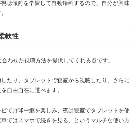
が視聴傾向を学習して自動録画するので、自分が興味
す。
柔軟性
イルに合わせた視聴方法を提供してくれる点です。
聴したり、タブレットで寝室から視聴したり、さらに
境を自由自在に選べます。
レビで野球中継を楽しみ、夜は寝室でタブレットを使
電車ではスマホで続きを見る、というマルチな使い方