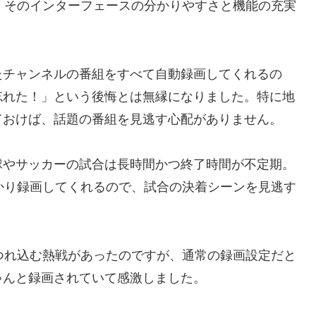
のは、そのインターフェースの分かりやすさと機能の充実
たチャンネルの番組をすべて自動録画してくれるの
忘れた！」という後悔とは無縁になりました。特に地
ておけば、話題の番組を見逃す心配がありません。
球やサッカーの試合は長時間かつ終了時間が不定期。
しっかり録画してくれるので、試合の決着シーンを見逃す
つれ込む熱戦があったのですが、通常の録画設定だと
ゃんと録画されていて感激しました。