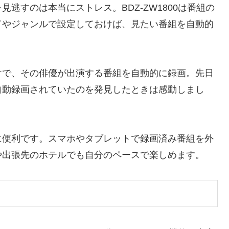
逃すのは本当にストレス。BDZ-ZW1800は番組の
ドやジャンルで設定しておけば、見たい番組を自動的
けで、その俳優が出演する番組を自動的に録画。先日
自動録画されていたのを発見したときは感動しまし
に便利です。スマホやタブレットで録画済み番組を外
や出張先のホテルでも自分のペースで楽しめます。