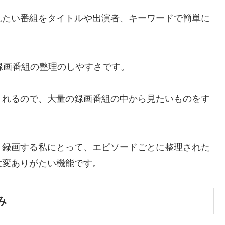
見たい番組をタイトルや出演者、キーワードで簡単に
、録画番組の整理のしやすさです。
くれるので、大量の録画番組の中から見たいものをす
く録画する私にとって、エピソードごとに整理された
大変ありがたい機能です。
み