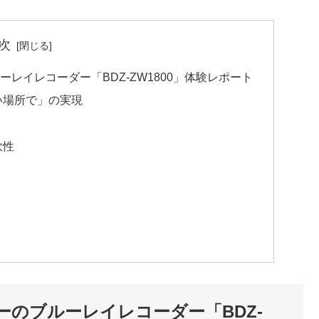
次
レイレコーダー「BDZ-ZW1800」体験レポート
い場所で」の実現
軟性
のブルーレイレコーダー「BDZ-