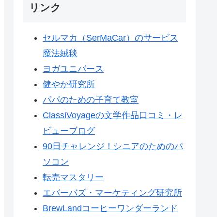
リンク
セルマカ（SerMaCar）のサービス
魔法絨毯
ヨガユニバース
健やか研究所
パパのための子育て教室
ClassiVoyageの文学作品口コミ・レ
ビューブログ
90日チャレンジ！シニアのためのパ
ソコン
転売マスタリー
エバーバズ・マーケティング研究所
BrewLandコーヒーワンダーランド