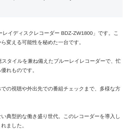
イディスクレコーダー BDZ-ZW1800」です。こ
から変える可能性を秘めた一台です。
な視聴スタイルを兼ね備えたブルーレイレコーダーで、忙
る優れものです。
ホでの視聴や外出先での番組チェックまで、多様な方
。
ない典型的な働き盛り世代。このレコーダーを導入し
されました。