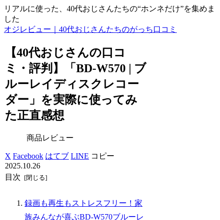
リアルに使った、40代おじさんたちの“ホンネだけ”を集めま
した
オジレビュー｜40代おじさんたちのがっち口コミ
【40代おじさんの口コ
ミ・評判】「BD-W570 | ブ
ルーレイディスクレコー
ダー」を実際に使ってみ
た正直感想
商品レビュー
X
Facebook
はてブ
LINE
コピー
2025.10.26
目次
録画も再生もストレスフリー！家
族みんなが喜ぶBD-W570ブルーレ