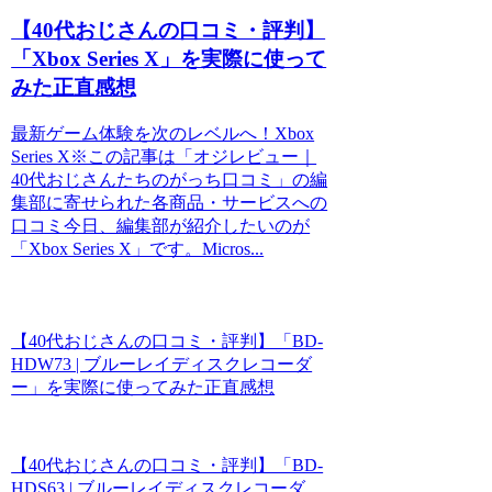
【40代おじさんの口コミ・評判】
「Xbox Series X」を実際に使って
みた正直感想
最新ゲーム体験を次のレベルへ！Xbox
Series X※この記事は「オジレビュー｜
40代おじさんたちのがっち口コミ」の編
集部に寄せられた各商品・サービスへの
口コミ今日、編集部が紹介したいのが
「Xbox Series X」です。Micros...
【40代おじさんの口コミ・評判】「BD-
HDW73 | ブルーレイディスクレコーダ
ー」を実際に使ってみた正直感想
【40代おじさんの口コミ・評判】「BD-
HDS63 | ブルーレイディスクレコーダ