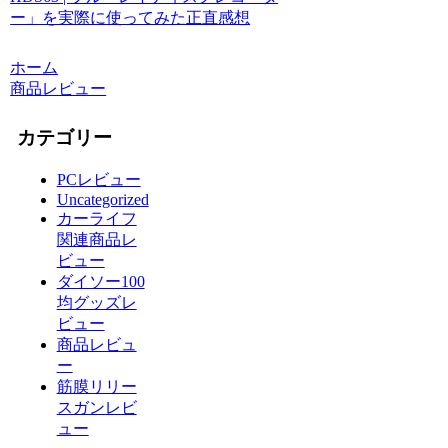
ー」を実際に使ってみた正直感想
ホーム
商品レビュー
カテゴリー
PCレビュー
Uncategorized
カーライフ
関連商品レ
ビュー
ダイソー100
均グッズレ
ビュー
商品レビュ
ー
筋膜リリー
スガンレビ
ュー