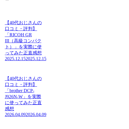
【40代おじさんの
口コミ・評判】
「RICOH GR
III（高級コンパク
ト）」を実際に使
ってみた正直感想
2025.12.15
2025.12.15
【40代おじさんの
口コミ・評判】
「brother DCP-
J926N-W」を実際
に使ってみた正直
感想
2026.04.09
2026.04.09