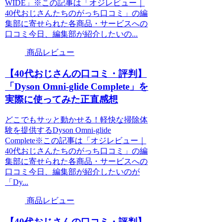
WIDE」※この記事は「オジレビュー｜
40代おじさんたちのがっち口コミ」の編
集部に寄せられた各商品・サービスへの
口コミ今日、編集部が紹介したいの...
商品レビュー
【40代おじさんの口コミ・評判】
「Dyson Omni-glide Complete」を
実際に使ってみた正直感想
どこでもサッと動かせる！軽快な掃除体
験を提供するDyson Omni-glide
Complete※この記事は「オジレビュー｜
40代おじさんたちのがっち口コミ」の編
集部に寄せられた各商品・サービスへの
口コミ今日、編集部が紹介したいのが
「Dy...
商品レビュー
【40代おじさんの口コミ・評判】