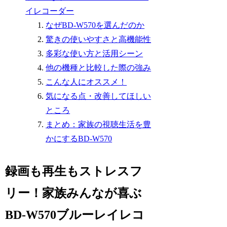
イレコーダー
なぜBD-W570を選んだのか
驚きの使いやすさと高機能性
多彩な使い方と活用シーン
他の機種と比較した際の強み
こんな人にオススメ！
気になる点・改善してほしい
ところ
まとめ：家族の視聴生活を豊
かにするBD-W570
録画も再生もストレスフ
リー！家族みんなが喜ぶ
BD-W570ブルーレイレコ