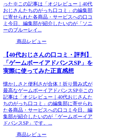
った※この記事は「オジレビュー｜40代
おじさんたちのがっち口コミ」の編集部
に寄せられた各商品・サービスへの口コ
ミ今日、編集部が紹介したいのが「ソニ
ーのブルーレイ...
商品レビュー
【40代おじさんの口コミ・評判】
「ゲームボーイアドバンスSP」を
実際に使ってみた正直感想
懐かしさと便利さが合体！折り畳み式が
最高なゲームボーイアドバンスSP※この
記事は「オジレビュー｜40代おじさんた
ちのがっち口コミ」の編集部に寄せられ
た各商品・サービスへの口コミ今日、編
集部が紹介したいのが「ゲームボーイア
ドバンスSP」です。...
商品レビュー