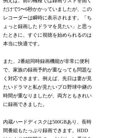
例えば、前の機種では録画リストを開く
だけで5〜6秒かかっていましたが、この
レコーダーは瞬時に表示されます。「ち
ょっと録画したドラマを見たい」と思っ
たときに、すぐに視聴を始められるのは
本当に快適です。
また、2番組同時録画機能が非常に便利
で、家族の録画予約が重なっても問題な
く対応できます。例えば、先日は妻が見
たいドラマと私が見たいプロ野球中継の
時間が重なりましたが、両方ともきれい
に録画できました。
内蔵ハードディスクは500GBあり、長時
間番組もたっぷり録画できます。HDD