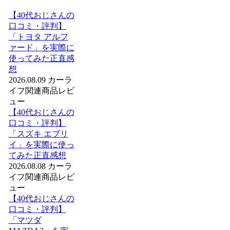
【40代おじさんの
口コミ・評判】
「トヨタ アルフ
ァード」を実際に
使ってみた正直感
想
2026.08.09
カーラ
イフ関連商品レビ
ュー
【40代おじさんの
口コミ・評判】
「スズキ エブリ
イ」を実際に使っ
てみた正直感想
2026.08.08
カーラ
イフ関連商品レビ
ュー
【40代おじさんの
口コミ・評判】
「マツダ