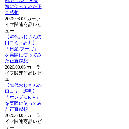
MAZDA3」を実
際に使ってみた正
直感想
2026.08.07
カーラ
イフ関連商品レビ
ュー
【40代おじさんの
口コミ・評判】
「日産 フーガ」
を実際に使ってみ
た正直感想
2026.08.06
カーラ
イフ関連商品レビ
ュー
【40代おじさんの
口コミ・評判】
「ホンダ CR-V」
を実際に使ってみ
た正直感想
2026.08.05
カーラ
イフ関連商品レビ
ュー