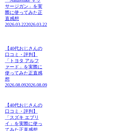
「Naturehike マッ
サージガン」を実
際に使ってみた正
直感想
2026.03.22
2026.03.22
【40代おじさんの
口コミ・評判】
「トヨタ アルフ
ァード」を実際に
使ってみた正直感
想
2026.08.09
2026.08.09
【40代おじさんの
口コミ・評判】
「スズキ エブリ
イ」を実際に使っ
てみた正直感想