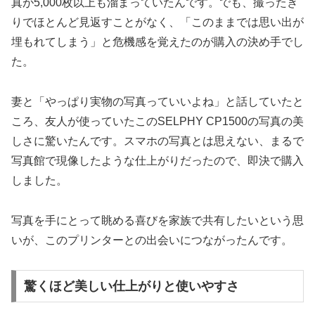
真が5,000枚以上も溜まっていたんです。でも、撮ったき
りでほとんど見返すことがなく、「このままでは思い出が
埋もれてしまう」と危機感を覚えたのが購入の決め手でし
た。
妻と「やっぱり実物の写真っていいよね」と話していたと
ころ、友人が使っていたこのSELPHY CP1500の写真の美
しさに驚いたんです。スマホの写真とは思えない、まるで
写真館で現像したような仕上がりだったので、即決で購入
しました。
写真を手にとって眺める喜びを家族で共有したいという思
いが、このプリンターとの出会いにつながったんです。
驚くほど美しい仕上がりと使いやすさ