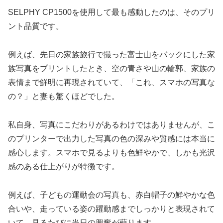
SELPHY CP1500を使用して最も感動したのは、そのプリ
ント品質です。
例えば、先日の家族旅行で撮った富士山をバックにした家
族写真をプリントしたとき、空の青さや山の輪郭、家族の
表情まで鮮明に再現されていて、「これ、スマホの写真な
の？」と妻も驚くほどでした。
私自身、写真にこだわりがあるわけではありませんが、こ
のプリンターで出力した写真の色の深みや質感には本当に
感心します。スマホで見るよりも色鮮やかで、しかも光沢
感のある仕上がりが特徴です。
例えば、子どもの運動会の写真も、赤白帽子の鮮やかな色
合いや、走っている姿の躍動感までしっかりと表現されて
いて、見るたびに当日の興奮が蘇ります。