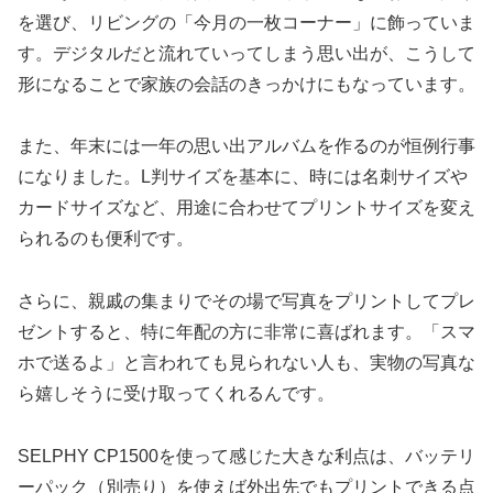
を選び、リビングの「今月の一枚コーナー」に飾っていま
す。デジタルだと流れていってしまう思い出が、こうして
形になることで家族の会話のきっかけにもなっています。
また、年末には一年の思い出アルバムを作るのが恒例行事
になりました。L判サイズを基本に、時には名刺サイズや
カードサイズなど、用途に合わせてプリントサイズを変え
られるのも便利です。
さらに、親戚の集まりでその場で写真をプリントしてプレ
ゼントすると、特に年配の方に非常に喜ばれます。「スマ
ホで送るよ」と言われても見られない人も、実物の写真な
ら嬉しそうに受け取ってくれるんです。
SELPHY CP1500を使って感じた大きな利点は、バッテリ
ーパック（別売り）を使えば外出先でもプリントできる点