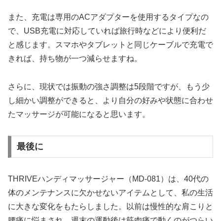
また、充電は専用のACアダプターを使用するタイプなの
で、USB充電に対応していれば旅行時などにより便利だ
と感じます。スマホやタブレットと同じケーブルで充電で
きれば、持ち物が一つ減らせますね。
さらに、現状では振動の強さ調整は5段階ですが、もう少
し細かい調整ができると、より自分の好みや状態に合わせ
たマッサージが可能になると思います。
最後に
THRIVEハンディマッサージャー（MD-081）は、40代の
体のメンテナンスに欠かせないアイテムとして、私の生活
に大きな変化をもたらしました。以前は慢性的な肩こりと
腰痛に悩まされ、週末の運動後は筋肉痛で動くのがつらい