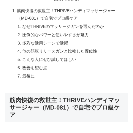
筋肉快復の救世主！THRIVEハンディマッサージャー
（MD-081）で自宅でプロ級ケア
なぜTHRIVEのマッサージガンを選んだのか
圧倒的なパワーと使いやすさが魅力
多彩な活用シーンで活躍
他の筋膜リリースガンと比較した優位性
こんな人にぜひ試してほしい
改善を望む点
最後に
筋肉快復の救世主！THRIVEハンディマッ
サージャー（MD-081）で自宅でプロ級ケ
ア