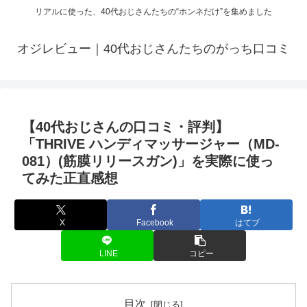
リアルに使った、40代おじさんたちの“ホンネだけ”を集めました
オジレビュー｜40代おじさんたちのがっち口コミ
【40代おじさんの口コミ・評判】
「THRIVE ハンディマッサージャー（MD-
081）(筋膜リリースガン)」を実際に使っ
てみた正直感想
X
Facebook
はてブ
LINE
コピー
目次