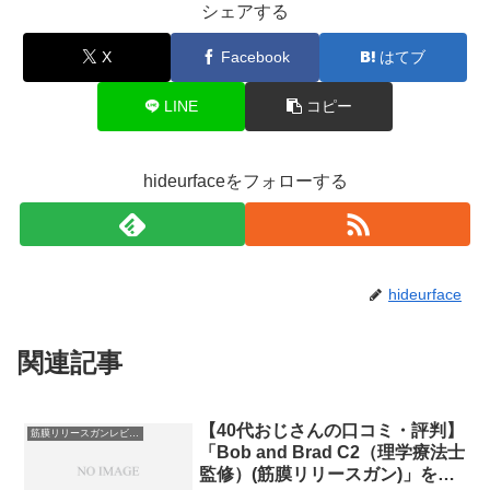
シェアする
X
Facebook
はてブ
LINE
コピー
hideurfaceをフォローする
hideurface
関連記事
【40代おじさんの口コミ・評判】
筋膜リリースガンレビュー
「Bob and Brad C2（理学療法士
監修）(筋膜リリースガン)」を実