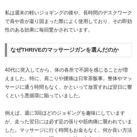
私は週末の軽いジョギングの後や、長時間のデスクワーク
で肩や首が凝り固まった際によく使用しており、その即効
性のある効果に毎回驚かされています。
なぜTHRIVEのマッサージガンを選んだのか
40代に突入してから、体の各所で不調を感じることが増
えました。特に、肩こりや腰痛は日常茶飯事。整体やマッ
サージに通う時間もなく、かといって放置すれば翌日に響
くという悪循環に陥っていました。
例えば、週に3回ほどのジョギングを趣味にしています
が、走った翌日には必ず足の張りや筋肉痛に襲われていま
した。マッサージに行く時間もお金もなく、何か良い方法