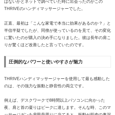
はないかとネットで調べていた時に出会ったのがこの
THRIVEのハンディマッサージャーでした。
正直、最初は「こんな家電で本当に効果があるのか？」と
半信半疑でしたが、同僚が使っているのを見て、その変化
に驚いたのが購入の決め手になりました。彼は長年の肩こ
りが驚くほど改善したと言っていたのです。
圧倒的なパワーと使いやすさが魅力
THRIVEハンディマッサージャーを使用して最も感動した
のは、その強力な振動と静音性の両立です。
例えば、デスクワークで8時間以上パソコンに向かった
夜、肩と首の凝りはピークに達します。そんな時、このマ
ッサージガンを肩甲骨周りに当てると、振動が筋肉の奥深