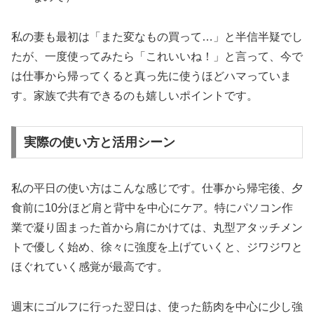
私の妻も最初は「また変なもの買って…」と半信半疑でし
たが、一度使ってみたら「これいいね！」と言って、今で
は仕事から帰ってくると真っ先に使うほどハマっていま
す。家族で共有できるのも嬉しいポイントです。
実際の使い方と活用シーン
私の平日の使い方はこんな感じです。仕事から帰宅後、夕
食前に10分ほど肩と背中を中心にケア。特にパソコン作
業で凝り固まった首から肩にかけては、丸型アタッチメン
トで優しく始め、徐々に強度を上げていくと、ジワジワと
ほぐれていく感覚が最高です。
週末にゴルフに行った翌日は、使った筋肉を中心に少し強