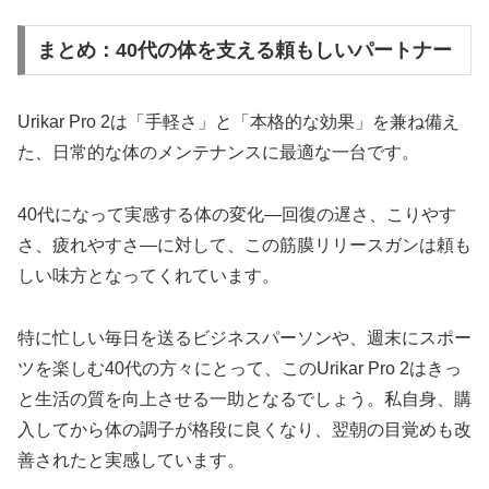
まとめ：40代の体を支える頼もしいパートナー
Urikar Pro 2は「手軽さ」と「本格的な効果」を兼ね備え
た、日常的な体のメンテナンスに最適な一台です。
40代になって実感する体の変化—回復の遅さ、こりやす
さ、疲れやすさ—に対して、この筋膜リリースガンは頼も
しい味方となってくれています。
特に忙しい毎日を送るビジネスパーソンや、週末にスポー
ツを楽しむ40代の方々にとって、このUrikar Pro 2はきっ
と生活の質を向上させる一助となるでしょう。私自身、購
入してから体の調子が格段に良くなり、翌朝の目覚めも改
善されたと実感しています。