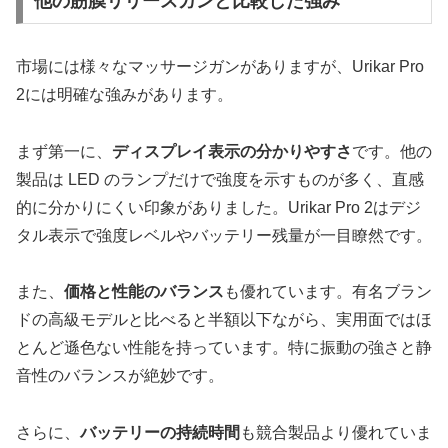
他の筋膜リリースガンと比較した強み
市場には様々なマッサージガンがありますが、Urikar Pro
2には明確な強みがあります。
まず第一に、
ディスプレイ表示の分かりやすさ
です。他の
製品は LED のランプだけで強度を示すものが多く、直感
的に分かりにくい印象がありました。Urikar Pro 2はデジ
タル表示で強度レベルやバッテリー残量が一目瞭然です。
また、
価格と性能のバランス
も優れています。有名ブラン
ドの高級モデルと比べると半額以下ながら、実用面ではほ
とんど遜色ない性能を持っています。特に振動の強さと静
音性のバランスが絶妙です。
さらに、
バッテリーの持続時間
も競合製品より優れていま