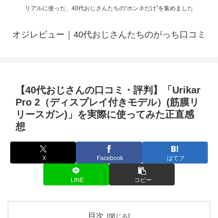
リアルに使った、40代おじさんたちの“ホンネだけ”を集めました
オジレビュー｜40代おじさんたちのがっち口コミ
【40代おじさんの口コミ・評判】「Urikar
Pro 2（ディスプレイ付きモデル）(筋膜リ
リースガン)」を実際に使ってみた正直感
想
X
Facebook
はてブ
LINE
コピー
目次