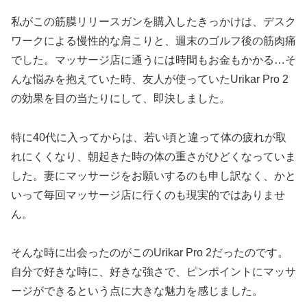
私がこの筋膜リリースガンを購入したきっかけは、デスク
ワークによる慢性的な肩こりと、週末のゴルフ後の筋肉痛
でした。マッサージ店に通うには時間もお金もかかる…そ
んな悩みを抱えていた時、友人が使っていたUrikar Pro 2
の効果を目の当たりにして、即決しました。
特に40代に入ってからは、若い頃と違って体の疲れが取
れにくくなり、朝起きた時の体の重さがひどくなっていま
した。妻にマッサージをお願いするのも申し訳なく、かと
いって毎回マッサージ店に行くのも現実的ではありませ
ん。
そんな時に出会ったのがこのUrikar Pro 2だったのです。
自分で好きな時に、好きな強さで、ピンポイントにマッサ
ージができるという点に大きな魅力を感じました。