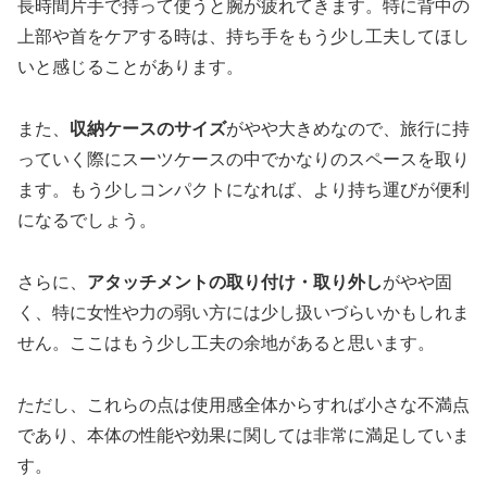
長時間片手で持って使うと腕が疲れてきます。特に背中の
上部や首をケアする時は、持ち手をもう少し工夫してほし
いと感じることがあります。
また、
収納ケースのサイズ
がやや大きめなので、旅行に持
っていく際にスーツケースの中でかなりのスペースを取り
ます。もう少しコンパクトになれば、より持ち運びが便利
になるでしょう。
さらに、
アタッチメントの取り付け・取り外し
がやや固
く、特に女性や力の弱い方には少し扱いづらいかもしれま
せん。ここはもう少し工夫の余地があると思います。
ただし、これらの点は使用感全体からすれば小さな不満点
であり、本体の性能や効果に関しては非常に満足していま
す。