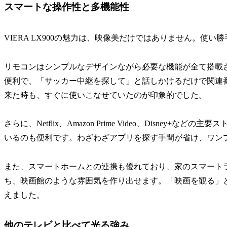
スマートな操作性と多機能性
VIERA LX900の魅力は、映像美だけではありません。使
リモコンはシンプルなデザインながら必要な機能が全て搭載
便利で、「サッカー中継を探して」と話しかけるだけで関連
来た時も、すぐに使いこなせていたのが印象的でした。
さらに、Netflix、Amazon Prime Video、Disne
いるのも便利です。わざわざアプリを探す手間が省け、ワン
また、スマートホームとの連携も優れており、家のスマート
ち、映画館のような雰囲気を作り出せます。「映画を観る」
えました。
他のテレビと比べて光る強み