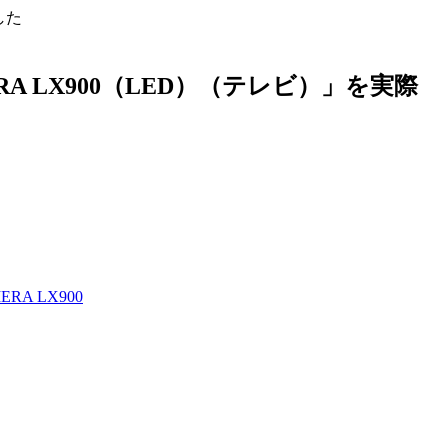
した
A LX900（LED）（テレビ）」を実際
A LX900