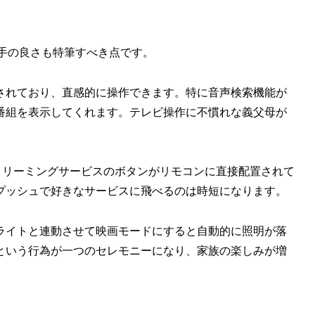
い勝手の良さも特筆すべき点です。
されており、直感的に操作できます。特に音声検索機能が
番組を表示してくれます。テレビ操作に不慣れな義父母が
y+などの主要ストリーミングサービスのボタンがリモコンに直接配置されて
プッシュで好きなサービスに飛べるのは時短になります。
ライトと連動させて映画モードにすると自動的に照明が落
という行為が一つのセレモニーになり、家族の楽しみが増