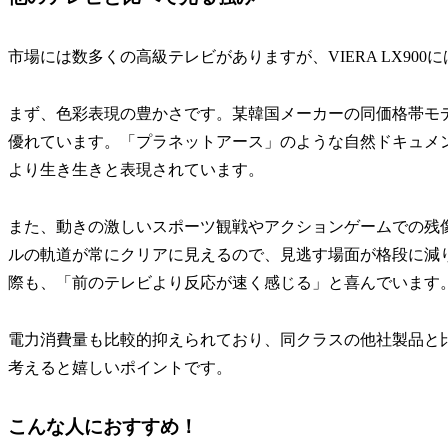
市場には数多くの高級テレビがありますが、VIERA LX90
まず、色彩表現の豊かさです。某韓国メーカーの同価格帯モ
優れています。「プラネットアース」のような自然ドキュメ
より生き生きと表現されています。
また、動きの激しいスポーツ観戦やアクションゲームでの残
ルの軌道が常にクリアに見えるので、見逃す場面が格段に減りました
際も、「前のテレビより反応が速く感じる」と喜んでいます
電力消費量も比較的抑えられており、同クラスの他社製品と
考えると嬉しいポイントです。
こんな人におすすめ！