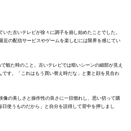
上使っていた古いテレビが徐々に調子を崩し始めたことでした。
、最近の配信サービスやゲームを楽しむには限界を感じてい
lixで観た時のこと。古いテレビでは暗いシーンの細部が見え
んです。「これはもう買い替え時だな」と妻と顔を見合わ
00の映像の美しさと操作性の良さに一目惚れし、思い切って購
毎日使うものだから」と自分を説得して背中を押しまし