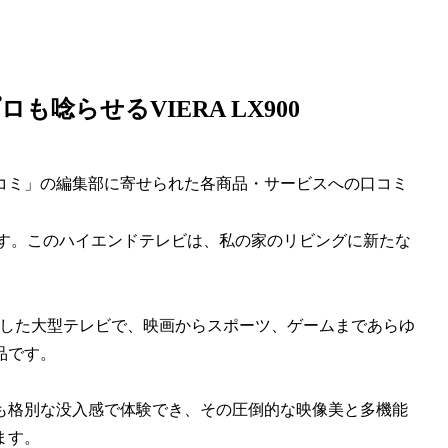
唸らせるVIERA LX900
コミ」の編集部に寄せられた各商品・サービスへの口コミ
）」です。このハイエンドテレビは、私の家のリビングに新たな
術を駆使した大型テレビで、映画からスポーツ、ゲームまであらゆ
品です。
も格別な没入感で体験でき、その圧倒的な映像美と多機能
ます。