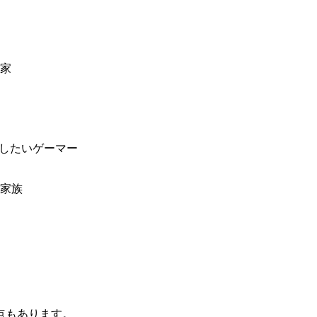
家
出したいゲーマー
家族
点もあります。