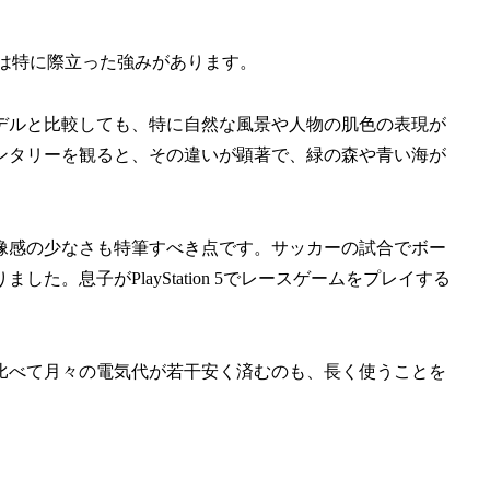
0には特に際立った強みがあります。
デルと比較しても、特に自然な風景や人物の肌色の表現が
ンタリーを観ると、その違いが顕著で、緑の森や青い海が
像感の少なさも特筆すべき点です。サッカーの試合でボー
。息子がPlayStation 5でレースゲームをプレイする
。
比べて月々の電気代が若干安く済むのも、長く使うことを