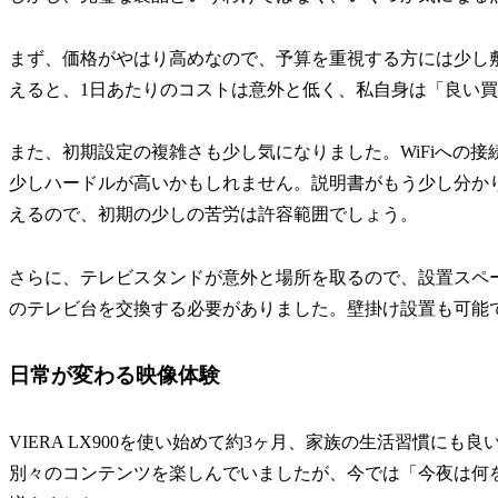
まず、価格がやはり高めなので、予算を重視する方には少し敷
えると、1日あたりのコストは意外と低く、私自身は「良い
また、初期設定の複雑さも少し気になりました。WiFiへの接
少しハードルが高いかもしれません。説明書がもう少し分か
えるので、初期の少しの苦労は許容範囲でしょう。
さらに、テレビスタンドが意外と場所を取るので、設置スペ
のテレビ台を交換する必要がありました。壁掛け設置も可能
日常が変わる映像体験
VIERA LX900を使い始めて約3ヶ月、家族の生活習慣に
別々のコンテンツを楽しんでいましたが、今では「今夜は何