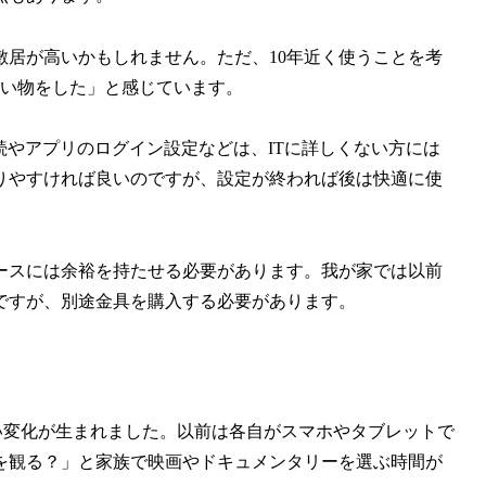
居が高いかもしれません。ただ、10年近く使うことを考
買い物をした」と感じています。
続やアプリのログイン設定などは、ITに詳しくない方には
りやすければ良いのですが、設定が終われば後は快適に使
ースには余裕を持たせる必要があります。我が家では以前
ですが、別途金具を購入する必要があります。
も良い変化が生まれました。以前は各自がスマホやタブレットで
を観る？」と家族で映画やドキュメンタリーを選ぶ時間が