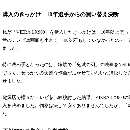
購入のきっかけ – 10年選手からの買い替え決断
私が「VIERA LX900」を購入したきっかけは、10年以
昔のテレビは画面も小さく、4K対応もしていなかったので
ました。
特に決め手となったのは、家族で「鬼滅の刃」の映画をNetf
づらく、せっかくの美麗な作画が活かせていないと痛感した
せました。
電気店で様々なテレビを比較検討した結果、VIERA LX9
入を決めました。価格は決して安くありませんでしたが、「
た。