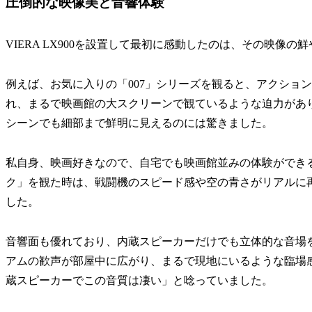
圧倒的な映像美と音響体験
VIERA LX900を設置して最初に感動したのは、その映像
例えば、お気に入りの「007」シリーズを観ると、アクショ
れ、まるで映画館の大スクリーンで観ているような迫力があ
シーンでも細部まで鮮明に見えるのには驚きました。
私自身、映画好きなので、自宅でも映画館並みの体験ができ
ク」を観た時は、戦闘機のスピード感や空の青さがリアルに
した。
音響面も優れており、内蔵スピーカーだけでも立体的な音場
アムの歓声が部屋中に広がり、まるで現地にいるような臨場
蔵スピーカーでこの音質は凄い」と唸っていました。