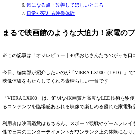
気になる点・改善してほしいところ
日常が変わる映像体験
まるで映画館のような大迫力！家電のプロも
※この記事は「オジレビュー｜40代おじさんたちのがっち口
今日、編集部が紹介したいのが「VIERA LX900（LED
映像体験をもたらしてくれる素晴らしい一台です。
「VIERA LX900」は、鮮明な4K画質と高度なLED技
るコンテンツを臨場感あふれる映像で楽しめる優れた家電製
利用者は映画鑑賞はもちろん、スポーツ観戦やゲームプレイ
性で日常のエンターテイメントがワンランク上の体験になり