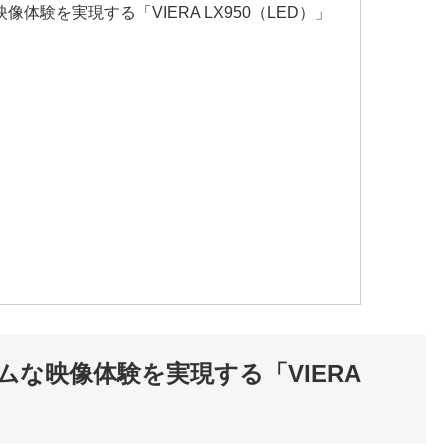
験を実現する「VIERA LX950（LED）」
な映像体験を実現する「VIERA