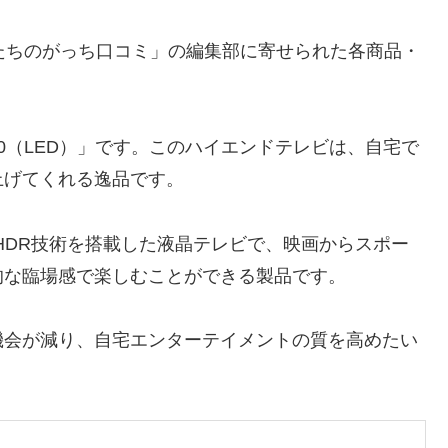
たちのがっち口コミ」の編集部に寄せられた各商品・
950（LED）」です。このハイエンドテレビは、自宅で
上げてくれる逸品です。
高度なHDR技術を搭載した液晶テレビで、映画からスポー
的な臨場感で楽しむことができる製品です。
機会が減り、自宅エンターテイメントの質を高めたい