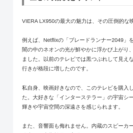
VIERA LX950の最大の魅力は、その圧倒的
例えば、Netflixの「ブレードランナー20
闇の中のネオンの光が鮮やかに浮かび上がり
ました。以前のテレビでは黒つぶれして見え
行きが格段に増したのです。
私自身、映画好きなので、このテレビを購入
た。大好きな「インターステラー」の宇宙シ
輝きや宇宙空間の深遠さを感じられます。
また、音響面も侮れません。内蔵のスピーカ