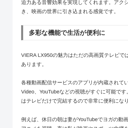
迫力ある音響効果を実現してくれます。アク
き、映画の世界に引き込まれる感覚です。
多彩な機能で生活が便利に
VIERA LX950の魅力はただの高画質テレ
あります。
各種動画配信サービスのアプリが内蔵されているため、
Video、YouTubeなどの視聴がすぐに可
はテレビだけで完結するので非常に便利にな
例えば、休日の朝は妻がYouTubeでヨガの