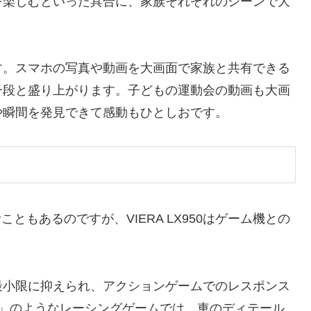
を楽しむといった具合に、家族それぞれのシーンで大
す。スマホの写真や動画を大画面で家族と共有できる
一段と盛り上がります。子どもの運動会の動画も大画
や瞬間を発見できて感動もひとしおです。
ともあるのですが、VIERA LX950はゲーム機との
最小限に抑えられ、アクションゲームでのレスポンス
7」のようなレーシングゲームでは、車のディテール