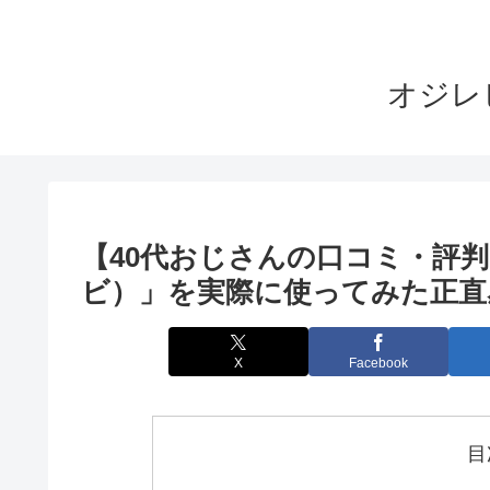
オジレ
【40代おじさんの口コミ・評判】「
ビ）」を実際に使ってみた正直
X
Facebook
目