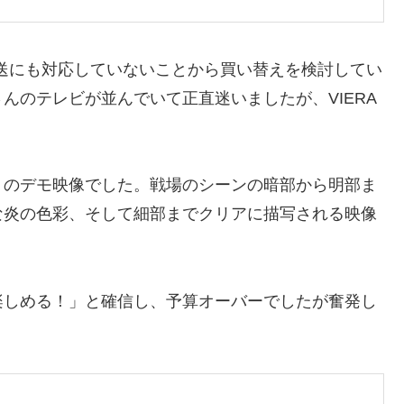
放送にも対応していないことから買い替えを検討してい
んのテレビが並んでいて正直迷いましたが、VIERA
」のデモ映像でした。戦場のシーンの暗部から明部ま
な炎の色彩、そして細部までクリアに描写される映像
楽しめる！」と確信し、予算オーバーでしたが奮発し