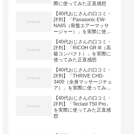
際に使ってみた正直感想
【40代おじさんの口コミ・
評判】「Panasonic EW-
NA65（骨盤エアーマッサ
ージャー）」を実際に使っ
てみた正直感想
【40代おじさんの口コミ・
評判】「RICOH GR III（高
級コンパクト）」を実際に
使ってみた正直感想
【40代おじさんの口コミ・
評判】「THRIVE CHD-
3400（全身マッサージチェ
ア）」を実際に使ってみた
正直感想
【40代おじさんの口コミ・
評判】「Teclast T50 Pro」
を実際に使ってみた正直感
想