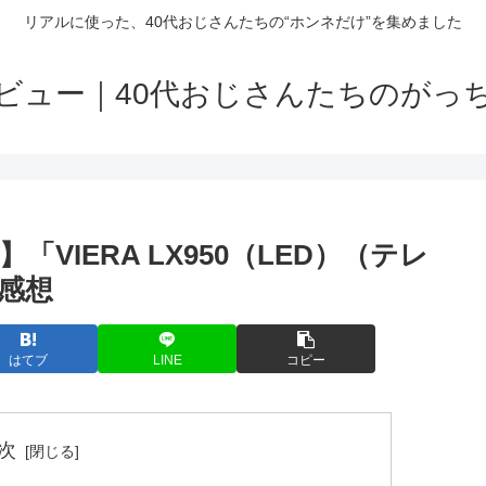
リアルに使った、40代おじさんたちの“ホンネだけ”を集めました
ビュー｜40代おじさんたちのがっ
VIERA LX950（LED）（テレ
感想
はてブ
LINE
コピー
次