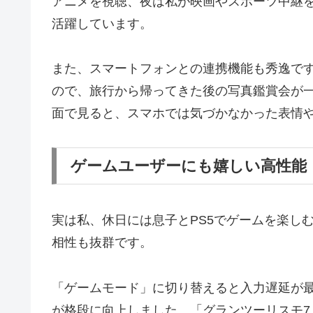
アニメを視聴、夜は私が映画やスポーツ中継
活躍しています。
また、スマートフォンとの連携機能も秀逸で
ので、旅行から帰ってきた後の写真鑑賞会が
面で見ると、スマホでは気づかなかった表情
ゲームユーザーにも嬉しい高性能
実は私、休日には息子とPS5でゲームを楽しむこ
相性も抜群です。
「ゲームモード」に切り替えると入力遅延が
が格段に向上しました。「グランツーリスモ