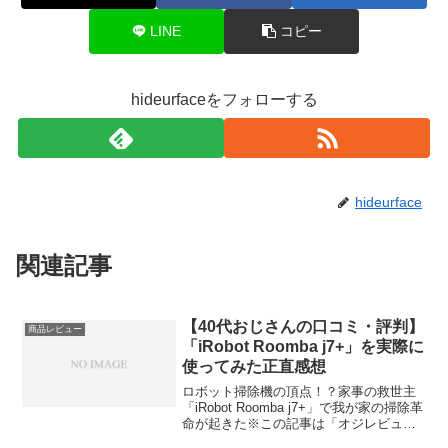
LINE
コピー
hideurfaceをフォローする
hideurface
関連記事
【40代おじさんの口コミ・評判】
商品レビュー
「iRobot Roomba j7+」を実際に
使ってみた正直感想
ロボット掃除機の頂点！？家事の救世主
「iRobot Roomba j7+」で我が家の掃除革
命が起きた※この記事は「オジレビュー
｜40代おじさんたちのがっち口コミ」の