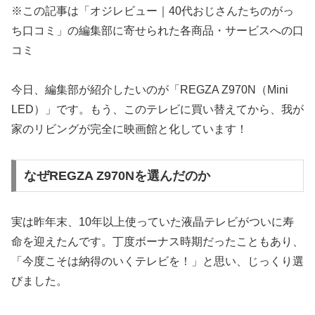
※この記事は「オジレビュー｜40代おじさんたちのがっ
ち口コミ」の編集部に寄せられた各商品・サービスへの口
コミ
今日、編集部が紹介したいのが「REGZA Z970N（Mini
LED）」です。もう、このテレビに買い替えてから、我が
家のリビングが完全に映画館と化しています！
なぜREGZA Z970Nを選んだのか
実は昨年末、10年以上使っていた液晶テレビがついに寿
命を迎えたんです。丁度ボーナス時期だったこともあり、
「今度こそは納得のいくテレビを！」と思い、じっくり選
びました。