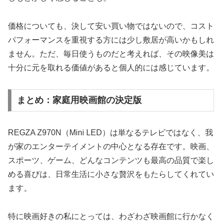
価格についても、決して安い買い物ではないので、コスト
パフォーマンスを重視する方には少し敷居が高いかもしれ
ません。ただ、毎日使うものだと考えれば、その映像美は
十分に元を取れる価値があると個人的には感じています。
まとめ：家庭用映画館の決定版
REGZA Z970N（Mini LED）は単なるテレビではなく、我
が家のエンターテイメントの中心となる存在です。映画、
スポーツ、ゲーム、どんなコンテンツも最高の品質で楽し
める喜びは、日常生活に小さな贅沢をもたらしてくれてい
ます。
特に映画好きの私にとっては、わざわざ映画館に行かなく