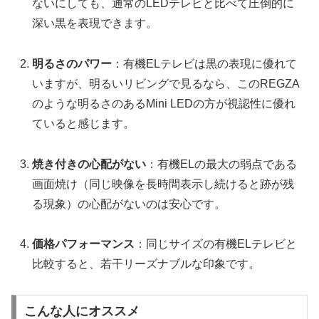
ないにしても、通常のLEDテレビと比べて圧倒的に
深い黒を表現できます。
明るさのパワー
：有機ELテレビは黒の表現に優れて
いますが、明るいリビングで見るなら、このREGZA
のような明るさのあるMini LEDの方が視認性に優れ
ていると感じます。
焼き付きの心配がない
：有機ELの最大の弱点である
画面焼け（同じ映像を長時間表示し続けると跡が残
る現象）の心配がないのは安心です。
価格パフォーマンス
：同じサイズの有機ELテレビと
比較すると、若干リーズナブルな印象です。
こんな人にオススメ