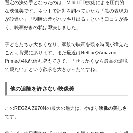
選定の決め手となったのは、Mini LED技術による圧倒的
な映像美です。ネットで評判を調べていたら「黒の表現力
が段違い」「明暗の差がハッキリ出る」という口コミが多
く、映画好きの私は即決しました。
子どもたちが大きくなり、家族で映画を観る時間が増えた
ことも背景にあります。また最近はNetflixやAmazon
Primeの4K配信も増えてきて、「せっかくなら最高の環境
で観たい」という欲求も大きかったですね。
他の追随を許さない映像美
このREGZA Z970Nの最大の魅力は、やはり
映像の美しさ
です。