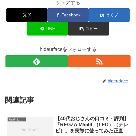
シェアする
X
Facebook
はてブ
LINE
コピー
hideurfaceをフォローする
hideurface
関連記事
【40代おじさんの口コミ・評判】
商品レビュー
「REGZA M550L（LED）（テレ
ビ）」を実際に使ってみた正直感