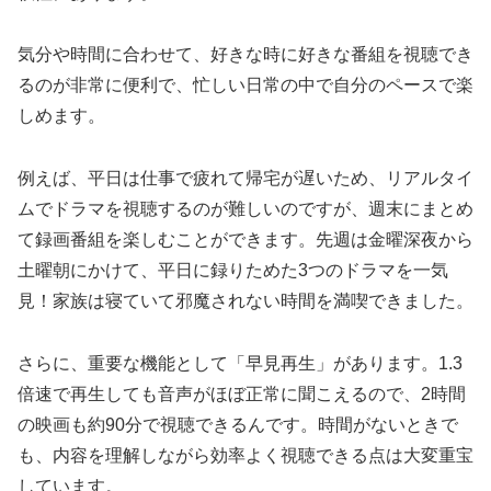
気分や時間に合わせて、好きな時に好きな番組を視聴でき
るのが非常に便利で、忙しい日常の中で自分のペースで楽
しめます。
例えば、平日は仕事で疲れて帰宅が遅いため、リアルタイ
ムでドラマを視聴するのが難しいのですが、週末にまとめ
て録画番組を楽しむことができます。先週は金曜深夜から
土曜朝にかけて、平日に録りためた3つのドラマを一気
見！家族は寝ていて邪魔されない時間を満喫できました。
さらに、重要な機能として「早見再生」があります。1.3
倍速で再生しても音声がほぼ正常に聞こえるので、2時間
の映画も約90分で視聴できるんです。時間がないときで
も、内容を理解しながら効率よく視聴できる点は大変重宝
しています。