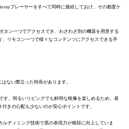
u-rayプレーヤーをすべて同時に接続しておけ、その都度ケ
配信サービスもボタン一つでアクセスでき、わざわざ別の機器を用意する
り、リモコン一つで様々なコンテンツにアクセスできる手
他にはない際立った特長があります。
みです。明るいリビングでも鮮明な映像を楽しめるため、昼
き付きの心配も少ないのが安心ポイントです。
ローカルディミング技術で黒の表現力が格段に向上していま