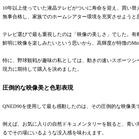
10年以上使っていた液晶テレビがついに寿命を迎え、買い替
無事合格し、家族でのホームシアター環境を充実させようと
テレビ選びで最も重視したのは「映像の美しさ」でした。有
鮮明に映像を楽しみたいという思いから、高輝度が特徴のMini
特に、野球観戦が趣味の私としては、動きの速いスポーツシ
現力に期待して購入を決めました。
圧倒的な映像美と色彩表現
QNED90を使用して最も感動したのは、その圧倒的な映像美
例えば、お気に入りの自然ドキュメンタリーを観ると、青い
るでその場にいるような没入感を味わえます。