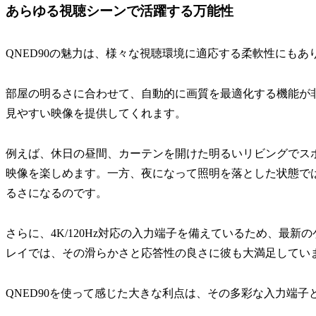
あらゆる視聴シーンで活躍する万能性
QNED90の魅力は、様々な視聴環境に適応する柔軟性にもあ
部屋の明るさに合わせて、自動的に画質を最適化する機能が
見やすい映像を提供してくれます。
例えば、休日の昼間、カーテンを開けた明るいリビングでス
映像を楽しめます。一方、夜になって照明を落とした状態で
るさになるのです。
さらに、4K/120Hz対応の入力端子を備えているため、最新
レイでは、その滑らかさと応答性の良さに彼も大満足してい
QNED90を使って感じた大きな利点は、その多彩な入力端子