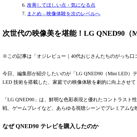
改善してほしい点・気になる点
まとめ – 映像体験を次のレベルへ
次世代の映像美を堪能！LG QNED90（
※この記事は「オジレビュー｜40代おじさんたちのがっち口
今日、編集部が紹介したいのが「LG QNED90（Mini LE
LED 技術を搭載した、家庭での映像体験を劇的に向上させ
「LG QNED90」は、鮮明な色彩表現と優れたコントラス
戦、ゲームプレイなど、あらゆる視聴シーンでプレミアムな
なぜ QNED90 テレビを購入したのか