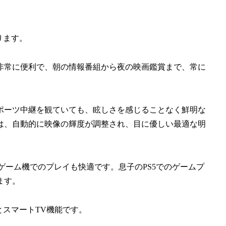
ります。
非常に便利で、朝の情報番組から夜の映画鑑賞まで、常に
ポーツ中継を観ていても、眩しさを感じることなく鮮明な
は、自動的に映像の輝度が調整され、目に優しい最適な明
のゲーム機でのプレイも快適です。息子のPS5でのゲームプ
ます。
とスマートTV機能です。