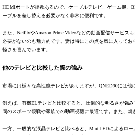
HDMIポートが複数あるので、ケーブルテレビ、ゲーム機、Bl
ーブルを差し替える必要がなく非常に便利です。
また、NetflixやAmazon Prime Videoなどの動画
必要がないのも魅力的です。妻は特にこの点を気に入ってお
軽さを喜んでいます。
他のテレビと比較した際の強み
市場には様々な高性能テレビがありますが、QNED90には
例えば、有機ELテレビと比較すると、圧倒的な明るさが強
間のスポーツ観戦や家族での動画視聴に最適です。また、焼
一方、一般的な液晶テレビと比べると、Mini LEDによる