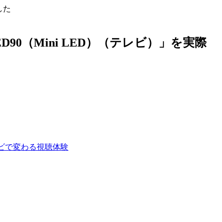
した
90（Mini LED）（テレビ）」を実際
テレビで変わる視聴体験