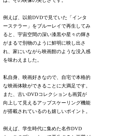
は、その映像の美しさです。
例えば、以前DVDで見ていた「インタ
ーステラー」をブルーレイで再生してみ
ると、宇宙空間の深い漆黒や星々の輝き
がまるで別物のように鮮明に映し出さ
れ、家にいながら映画館のような没入感
を味わえました。
私自身、映画好きなので、自宅で本格的
な映画体験ができることに大満足です。
また、古いDVDコレクションも画質が
向上して見えるアップスケーリング機能
が搭載されているのも嬉しいポイント。
例えば、学生時代に集めた名作DVD