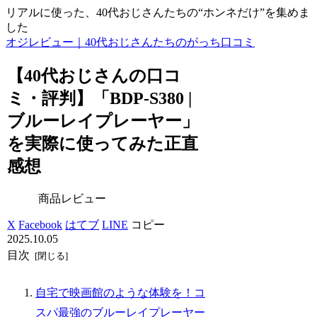
リアルに使った、40代おじさんたちの“ホンネだけ”を集めま
した
オジレビュー｜40代おじさんたちのがっち口コミ
【40代おじさんの口コ
ミ・評判】「BDP-S380 |
ブルーレイプレーヤー」
を実際に使ってみた正直
感想
商品レビュー
X
Facebook
はてブ
LINE
コピー
2025.10.05
目次
自宅で映画館のような体験を！コ
スパ最強のブルーレイプレーヤー