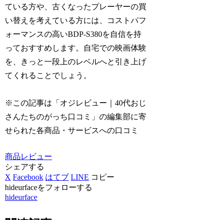
ている方や、古くなったプレーヤーの買
い替えを考えている方には、コストパフ
ォーマンスの高いBDP-S380を自信を持
っておすすめします。自宅での映画体験
を、きっと一段上のレベルへと引き上げ
てくれることでしょう。
※この記事は「オジレビュー｜40代おじ
さんたちのがっち口コミ」の編集部に寄
せられた各商品・サービスへの口コミ
商品レビュー
シェアする
X
Facebook
はてブ
LINE
コピー
hideurfaceをフォローする
hideurface