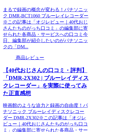
まるで録画の概念が変わる！パナソニッ
ク DMR-BCT1060 ブルーレイレコーダー
※この記事は「オジレビュー｜40代おじ
さんたちのがっち口コミ」の編集部に寄
せられた各商品・サービスへの口コミ今
日、編集部が紹介したいのがパナソニッ
クの「DM...
商品レビュー
【40代おじさんの口コミ・評判】
「DMR-2X302 | ブルーレイディス
クレコーダー」を実際に使ってみ
た正直感想
映画館のような迫力と録画の自由度！パ
ナソニック ブルーレイディスクレコー
ダー DMR-2X302※この記事は「オジレ
ビュー｜40代おじさんたちのがっち口コ
ミ」の編集部に寄せられた各商品・サー