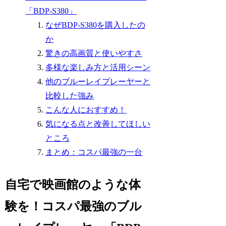
「BDP-S380」
なぜBDP-S380を購入したの
か
驚きの高画質と使いやすさ
多様な楽しみ方と活用シーン
他のブルーレイプレーヤーと
比較した強み
こんな人におすすめ！
気になる点と改善してほしい
ところ
まとめ：コスパ最強の一台
自宅で映画館のような体
験を！コスパ最強のブル