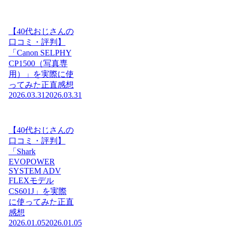
【40代おじさんの
口コミ・評判】
「Canon SELPHY
CP1500（写真専
用）」を実際に使
ってみた正直感想
2026.03.31
2026.03.31
【40代おじさんの
口コミ・評判】
「Shark
EVOPOWER
SYSTEM ADV
FLEXモデル
CS601J」を実際
に使ってみた正直
感想
2026.01.05
2026.01.05