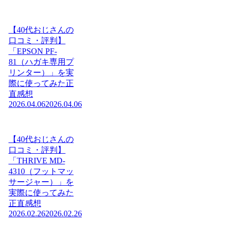
【40代おじさんの
口コミ・評判】
「EPSON PF-
81（ハガキ専用プ
リンター）」を実
際に使ってみた正
直感想
2026.04.06
2026.04.06
【40代おじさんの
口コミ・評判】
「THRIVE MD-
4310（フットマッ
サージャー）」を
実際に使ってみた
正直感想
2026.02.26
2026.02.26