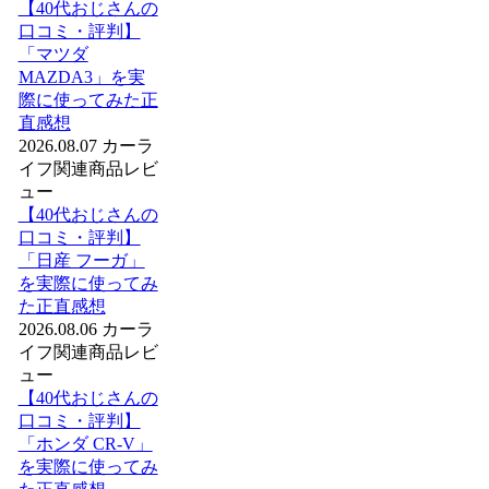
【40代おじさんの
口コミ・評判】
「マツダ
MAZDA3」を実
際に使ってみた正
直感想
2026.08.07
カーラ
イフ関連商品レビ
ュー
【40代おじさんの
口コミ・評判】
「日産 フーガ」
を実際に使ってみ
た正直感想
2026.08.06
カーラ
イフ関連商品レビ
ュー
【40代おじさんの
口コミ・評判】
「ホンダ CR-V」
を実際に使ってみ