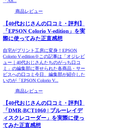
「An...
商品レビュー
【40代おじさんの口コミ・評判】
「EPSON Colorio V-edition」を実
際に使ってみた正直感想
自宅がプリント工房に変身！EPSON
Colorio V-edition※この記事は「オジレビ
ュー｜40代おじさんたちのがっち口コ
ミ」の編集部に寄せられた各商品・サー
ビスへの口コミ今日、編集部が紹介した
いのが「EPSON Colorio V...
商品レビュー
【40代おじさんの口コミ・評判】
「DMR-BCT1060 | ブルーレイデ
ィスクレコーダー」を実際に使っ
てみた正直感想