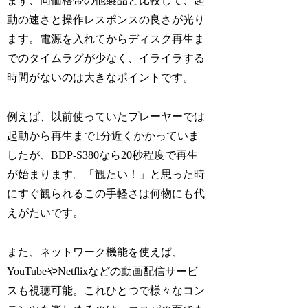
まず、同価格帯の他製品と比較して、起
動の速さと操作レスポンスの良さが光り
ます。電源を入れてからディスク再生ま
でのタイムラグが少なく、イライラする
時間がないのは大きなポイントです。
例えば、以前使っていたプレーヤーでは
起動から再生まで1分近くかかっていま
したが、BDP-S380なら20秒程度で再生
が始まります。「観たい！」と思った時
にすぐ観られるこの手軽さは何物にも代
えがたいです。
また、ネットワーク機能を使えば、
YouTubeやNetflixなどの動画配信サービ
スも視聴可能。これひとつで様々なコン