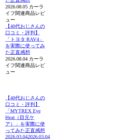
た正直感想
2026.08.05
カーラ
イフ関連商品レビ
ュー
【40代おじさんの
口コミ・評判】
「トヨタ RAV4」
を実際に使ってみ
た正直感想
2026.08.04
カーラ
イフ関連商品レビ
ュー
【40代おじさんの
口コミ・評判】
「MYTREX Eye
Heat（目元ケ
ア）」を実際に使
ってみた正直感想
2026.03.04
2026.03.04