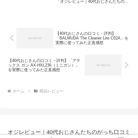
「オジレビュー｜40代おじさんたちのが
っち口コミ」の編集部に寄せられた各商
品・サービスへの口コミ今日、編集部が
紹介したいのが「U7N（Mini LED）テレ
ビ」...
【40代おじさんの口コミ・評判】
「BALMUDA The Cleaner Lite C02A」を
実際に使ってみた正直感想
【40代おじさんの口コミ・評判】「アテ
ックス ガン AX-HXL236（ミニガン）」
を実際に使ってみた正直感想
ホーム
商品レビュー
オジレビュー｜40代おじさんたちのがっち口コミ