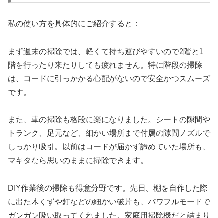
私の使い方を具体的にご紹介すると：
まず週末の掃除では、軽くて持ち運びやすいので2階と1
階を行ったり来たりしても疲れません。特に階段の掃除
は、コードに引っかかる心配がないので安全かつスムーズ
です。
また、車の掃除も格段に楽になりました。シートの隙間や
トランク、足元など、細かい場所まで付属の隙間ノズルで
しっかり吸引。以前はコードが届かず諦めていた場所も、
マキタなら思いのままに掃除できます。
DIY作業後の掃除も得意分野です。先日、棚を自作した際
に出た木くずや釘などの細かい破片も、パワフルモードで
ガンガン吸い取ってくれました。家庭用掃除機だと詰まり