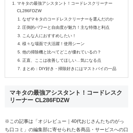
マキタの最強アシスタント！コードレスクリーナー
CL286FDZW
なぜマキタのコードレスクリーナーを選んだのか
圧倒的パワーと自由度が魅力！主な特徴と利点
こんな人におすすめしたい！
様々な場面で大活躍！使用シーン
他の掃除機と比べてどこが優れているの？
正直、ここは改善してほしい…気になる点
まとめ：DIY好き・掃除好きにはマストバイの一品
マキタの最強アシスタント！コードレスク
リーナー CL286FDZW
※この記事は「オジレビュー｜40代おじさんたちのがっ
ち口コミ」の編集部に寄せられた各商品・サービスへの口