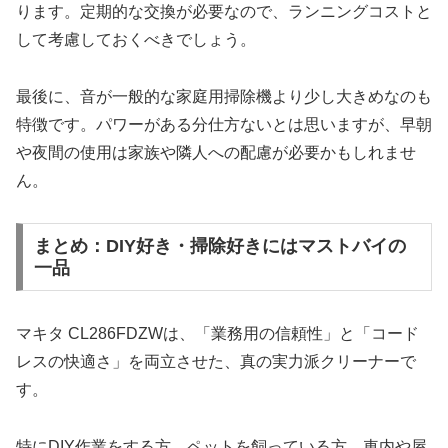
ります。定期的な交換が必要なので、ランニングコストと
して考慮しておくべきでしょう。
最後に、音が一般的な家庭用掃除機より少し大きめなのも
特徴です。パワーがある分仕方ないとは思いますが、早朝
や夜間の使用は家族や隣人への配慮が必要かもしれませ
ん。
まとめ：DIY好き・掃除好きにはマストバイの
一品
マキタ CL286FDZWは、「業務用の信頼性」と「コード
レスの快適さ」を両立させた、真の実力派クリーナーで
す。
特にDIY作業をする方、ペットを飼っている方、車内や屋