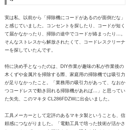
実は私、以前から「掃除機にコードがあるのが面倒だな」
と感じていました。コンセントを探したり、コードが短く
て届かなかったり、掃除の途中でコードが絡まったり…。
そんなストレスから解放されたくて、コードレスクリーナ
ーを探していたんです。
特に決め手となったのは、DIY作業が趣味の私が作業後の
木くずや金属片を掃除する際、家庭用の掃除機では吸引力
が足りなかったこと。「業務用の吸引力があって、なおか
つコードレスで動き回れる掃除機があれば…」と思ってい
た矢先、このマキタ CL286FDZWに出会いました。
工具メーカーとして定評のあるマキタ製ということも、信
頼感につながりました。「電動工具で培った技術が活かさ