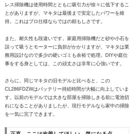
レス掃除機は使用時間とともに吸引力が徐々に低下するこ
とがありますが、マキタは最後まで安定したパワーを維
持。これはプロ仕様ならではの頼もしさです。
また、耐久性も段違いです。家庭用掃除機だと砂や小石を
誤って吸うとモーターに負担がかかりますが、マキタは業
務用設計なので多少の硬いゴミも余裕で処理。DIYや庭仕
事をする身としては、この頑丈さは非常に心強いです。
さらに、同じマキタの旧モデルと比べると、この
CL286FDZWはバッテリー持続時間が大幅に向上していま
す。以前のモデルでは大きな部屋を掃除しきる前に電池切
れになることがありましたが、現行モデルなら家中の掃除
を一気に完了できます。
正直、ここは改善してほしい…気になる点