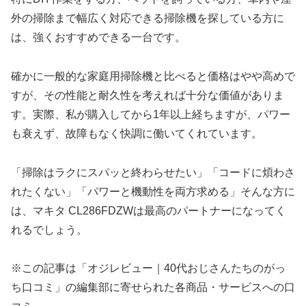
外の掃除まで幅広く対応できる掃除機を探している方に
は、強くおすすめできる一台です。
確かに一般的な家庭用掃除機と比べると価格はやや高めで
すが、その性能と耐久性を考えれば十分な価値がありま
す。実際、私が購入してから1年以上経ちますが、パワー
も衰えず、故障もなく快調に働いてくれています。
「掃除はラクにスパッと終わらせたい」「コードに煩わさ
れたくない」「パワーと機動性を両方求める」そんな方に
は、マキタ CL286FDZWは最高のパートナーになってく
れるでしょう。
※この記事は「オジレビュー｜40代おじさんたちのがっ
ち口コミ」の編集部に寄せられた各商品・サービスへの口