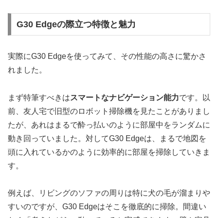
G30 Edgeの際立つ特徴と魅力
実際にG30 Edgeを使ってみて、その性能の高さに驚かさ
れました。
まず特筆すべきは
スマートなナビゲーション能力
です。以
前、友人宅で旧型のロボット掃除機を見たことがありまし
たが、あれはまるで酔っ払いのように部屋中をランダムに
動き回っていました。対してG30 Edgeは、まるで地図を
頭に入れているかのように効率的に部屋を掃除していきま
す。
例えば、リビングのソファの周りは特に犬の毛が溜まりや
すいのですが、G30 Edgeはそこを徹底的に掃除。間違い