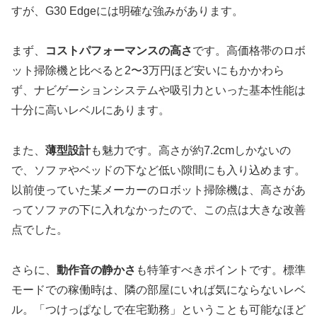
すが、G30 Edgeには明確な強みがあります。
まず、
コストパフォーマンスの高さ
です。高価格帯のロボ
ット掃除機と比べると2〜3万円ほど安いにもかかわら
ず、ナビゲーションシステムや吸引力といった基本性能は
十分に高いレベルにあります。
また、
薄型設計
も魅力です。高さが約7.2cmしかないの
で、ソファやベッドの下など低い隙間にも入り込めます。
以前使っていた某メーカーのロボット掃除機は、高さがあ
ってソファの下に入れなかったので、この点は大きな改善
点でした。
さらに、
動作音の静かさ
も特筆すべきポイントです。標準
モードでの稼働時は、隣の部屋にいれば気にならないレベ
ル。「つけっぱなしで在宅勤務」ということも可能なほど