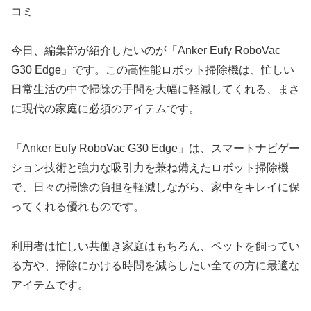
コミ
今日、編集部が紹介したいのが「Anker Eufy RoboVac
G30 Edge」です。この高性能ロボット掃除機は、忙しい
日常生活の中で掃除の手間を大幅に軽減してくれる、まさ
に現代の家庭に必須のアイテムです。
「Anker Eufy RoboVac G30 Edge」は、スマートナビゲー
ション技術と強力な吸引力を兼ね備えたロボット掃除機
で、日々の掃除の負担を軽減しながら、家中をキレイに保
ってくれる優れものです。
利用者は忙しい共働き家庭はもちろん、ペットを飼ってい
る方や、掃除にかける時間を減らしたい全ての方に最適な
アイテムです。