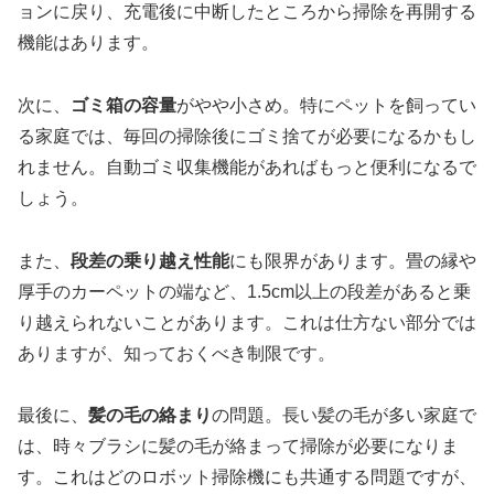
ョンに戻り、充電後に中断したところから掃除を再開する
機能はあります。
次に、
ゴミ箱の容量
がやや小さめ。特にペットを飼ってい
る家庭では、毎回の掃除後にゴミ捨てが必要になるかもし
れません。自動ゴミ収集機能があればもっと便利になるで
しょう。
また、
段差の乗り越え性能
にも限界があります。畳の縁や
厚手のカーペットの端など、1.5cm以上の段差があると乗
り越えられないことがあります。これは仕方ない部分では
ありますが、知っておくべき制限です。
最後に、
髪の毛の絡まり
の問題。長い髪の毛が多い家庭で
は、時々ブラシに髪の毛が絡まって掃除が必要になりま
す。これはどのロボット掃除機にも共通する問題ですが、