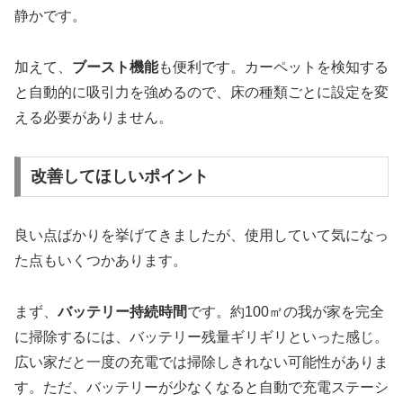
静かです。
加えて、
ブースト機能
も便利です。カーペットを検知する
と自動的に吸引力を強めるので、床の種類ごとに設定を変
える必要がありません。
改善してほしいポイント
良い点ばかりを挙げてきましたが、使用していて気になっ
た点もいくつかあります。
まず、
バッテリー持続時間
です。約100㎡の我が家を完全
に掃除するには、バッテリー残量ギリギリといった感じ。
広い家だと一度の充電では掃除しきれない可能性がありま
す。ただ、バッテリーが少なくなると自動で充電ステーシ