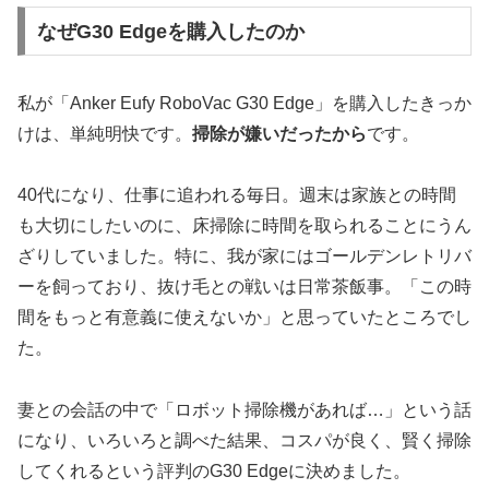
なぜG30 Edgeを購入したのか
私が「Anker Eufy RoboVac G30 Edge」を購入したきっか
けは、単純明快です。
掃除が嫌いだったから
です。
40代になり、仕事に追われる毎日。週末は家族との時間
も大切にしたいのに、床掃除に時間を取られることにうん
ざりしていました。特に、我が家にはゴールデンレトリバ
ーを飼っており、抜け毛との戦いは日常茶飯事。「この時
間をもっと有意義に使えないか」と思っていたところでし
た。
妻との会話の中で「ロボット掃除機があれば…」という話
になり、いろいろと調べた結果、コスパが良く、賢く掃除
してくれるという評判のG30 Edgeに決めました。