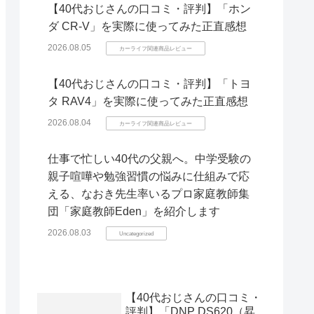
【40代おじさんの口コミ・評判】「ホン
ダ CR-V」を実際に使ってみた正直感想
2026.08.05
カーライフ関連商品レビュー
【40代おじさんの口コミ・評判】「トヨ
タ RAV4」を実際に使ってみた正直感想
2026.08.04
カーライフ関連商品レビュー
仕事で忙しい40代の父親へ。中学受験の
親子喧嘩や勉強習慣の悩みに仕組みで応
える、なおき先生率いるプロ家庭教師集
団「家庭教師Eden」を紹介します
2026.08.03
Uncategorized
【40代おじさんの口コミ・
評判】「DNP DS620（昇