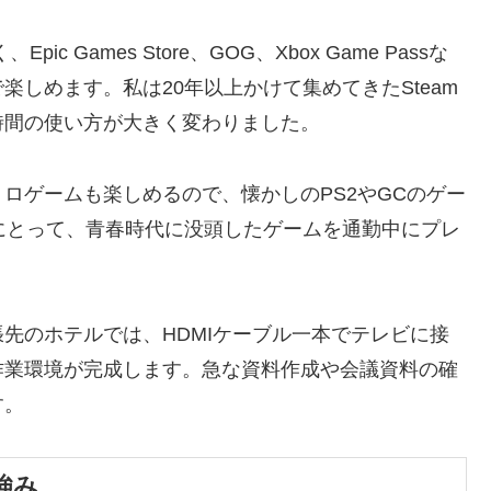
ic Games Store、GOG、Xbox Game Passな
しめます。私は20年以上かけて集めてきたSteam
時間の使い方が大きく変わりました。
ロゲームも楽しめるので、懐かしのPS2やGCのゲー
にとって、青春時代に没頭したゲームを通勤中にプレ
先のホテルでは、HDMIケーブル一本でテレビに接
作業環境が完成します。急な資料作成や会議資料の確
す。
強み