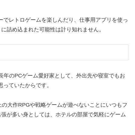
ーでレトロゲームを楽しんだり、仕事用アプリを使っ
ィに詰め込まれた可能性は計り知れません。
す。長年のPCゲーム愛好家として、外出先や寝室でもお
思っていたからです。
Steam上の大作RPGや戦略ゲームが遊べないことにいつもフ
出張が多い身としては、ホテルの部屋で気軽にゲーム