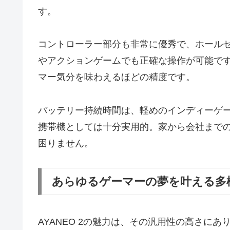
す。
コントローラー部分も非常に優秀で、ホールセ
やアクションゲームでも正確な操作が可能で
マー気分を味わえるほどの精度です。
バッテリー持続時間は、軽めのインディーゲー
携帯機としては十分実用的。家から会社まで
困りません。
あらゆるゲーマーの夢を叶える多
AYANEO 2の魅力は、その汎用性の高さにあ