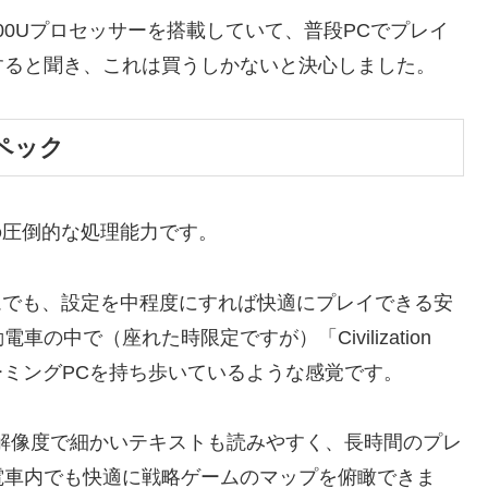
7 6800Uプロセッサーを搭載していて、普段PCでプレイ
すると聞き、これは買うしかないと決心しました。
ペック
その圧倒的な処理能力です。
ゲームでも、設定を中程度にすれば快適にプレイできる安
中で（座れた時限定ですが）「Civilization
ーミングPCを持ち歩いているような感覚です。
の解像度で細かいテキストも読みやすく、長時間のプレ
電車内でも快適に戦略ゲームのマップを俯瞰できま