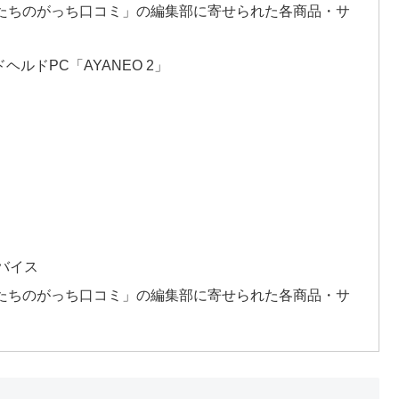
んたちのがっち口コミ」の編集部に寄せられた各商品・サ
ルドPC「AYANEO 2」
バイス
んたちのがっち口コミ」の編集部に寄せられた各商品・サ