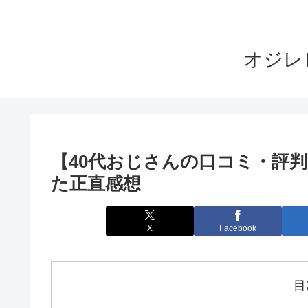
オジレ
【40代おじさんの口コミ・評判】
た正直感想
X
Facebook
目