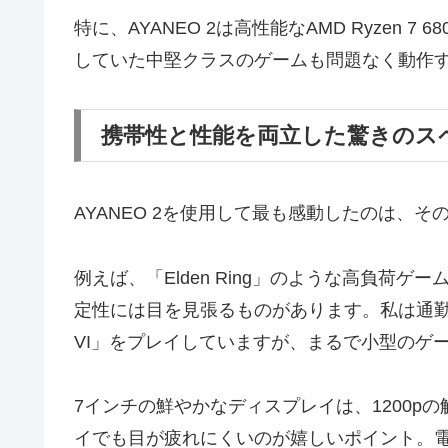
特に、AYANEO 2は高性能なAMD Ryzen 
していた中堅クラスのゲームも問題なく動作
携帯性と性能を両立した驚きのス
AYANEO 2を使用して最も感動したのは、
例えば、「Elden Ring」のような高負荷
定性には目を見張るものがあります。私は通勤電車の
VI」をプレイしていますが、まるで小型のゲ
7インチの鮮やかなディスプレイは、1200p
イでも目が疲れにくいのが嬉しいポイント。