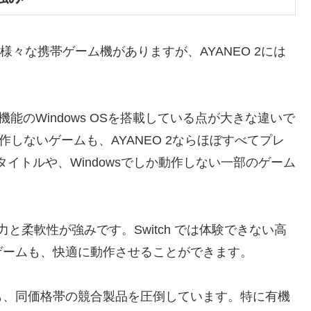
itch など様々な携帯ゲーム機がありますが、AYANEO 2には
はフル機能のWindows OSを搭載している点が大きな違いで
S では動作しないゲームも、AYANEO 2ならほぼすべてプレ
 限定タイトルや、Windowsでしか動作しない一部のゲーム
処理能力と柔軟性が強みです。Switch では体験できない高
ゲームも、快適に動作させることができます。
も、同価格帯の競合製品を圧倒しています。特に有機