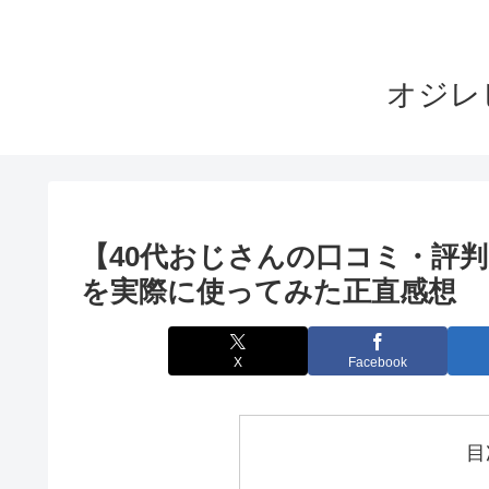
オジレ
【40代おじさんの口コミ・評判】「Mie
を実際に使ってみた正直感想
X
Facebook
目