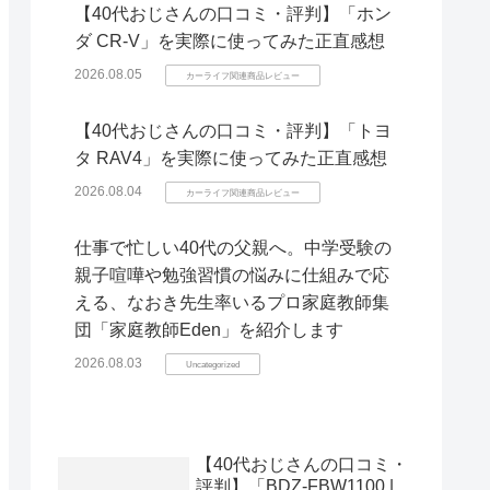
【40代おじさんの口コミ・評判】「ホン
ダ CR-V」を実際に使ってみた正直感想
2026.08.05
カーライフ関連商品レビュー
【40代おじさんの口コミ・評判】「トヨ
タ RAV4」を実際に使ってみた正直感想
2026.08.04
カーライフ関連商品レビュー
仕事で忙しい40代の父親へ。中学受験の
親子喧嘩や勉強習慣の悩みに仕組みで応
える、なおき先生率いるプロ家庭教師集
団「家庭教師Eden」を紹介します
2026.08.03
Uncategorized
【40代おじさんの口コミ・
評判】「BDZ-FBW1100 |