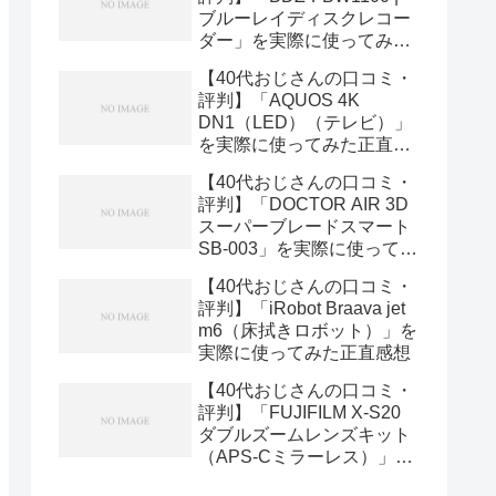
ブルーレイディスクレコー
ダー」を実際に使ってみた
正直感想
【40代おじさんの口コミ・
評判】「AQUOS 4K
DN1（LED）（テレビ）」
を実際に使ってみた正直感
想
【40代おじさんの口コミ・
評判】「DOCTOR AIR 3D
スーパーブレードスマート
SB-003」を実際に使ってみ
た正直感想
【40代おじさんの口コミ・
評判】「iRobot Braava jet
m6（床拭きロボット）」を
実際に使ってみた正直感想
【40代おじさんの口コミ・
評判】「FUJIFILM X-S20
ダブルズームレンズキット
（APS-Cミラーレス）」を
実際に使ってみた正直感想