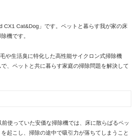
rd CX1 Cat&Dog」です。ペットと暮らす我が家の床
掃除機です。
」は、ペットの毛や生活臭に特化した高性能サイクロン式掃除機
ムで、ペットと共に暮らす家庭の掃除問題を解決して
以前使っていた安価な掃除機では、床に散らばるペッ
りを起こし、掃除の途中で吸引力が落ちてしまうこと