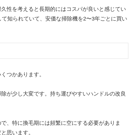
耐久性を考えると長期的にはコスパが良いと感じてい
して知られていて、安価な掃除機を2〜3年ごとに買い
いくつかあります。
掃除が少し大変です。持ち運びやすいハンドルの改良
ので、特に換毛期には頻繁に空にする必要がありま
だと思います。