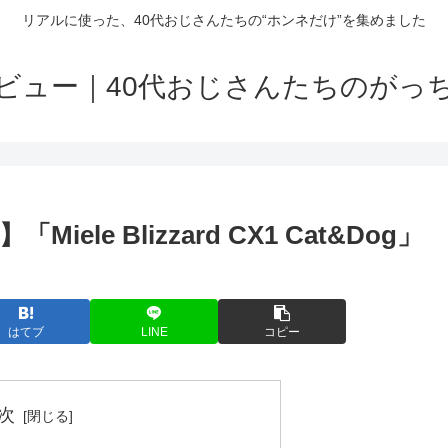
リアルに使った、40代おじさんたちの“ホンネだけ”を集めました
ビュー｜40代おじさんたちのがっ
le Blizzard CX1 Cat&Dog」
はてブ
LINE
コピー
次