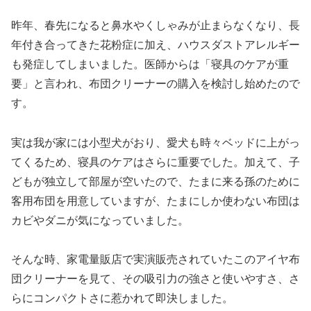
昨年、春先になると鼻水やくしゃみが止まらなくなり、長
年付き合ってきた花粉症に加え、ハウスダストアレルギー
も発症してしまいました。医師からは「寝具のケアが重
要」と言われ、布団クリーナーの購入を検討し始めたので
す。
実は我が家には小型犬がおり、愛犬も時々ベッドに上がっ
てくるため、寝具のケアはさらに重要でした。加えて、子
どもが独立して部屋が空いたので、たまに来る孫のために
客用布団を用意していますが、たまにしか使わない布団は
カビやダニが気になっていました。
そんな時、家電量販店で実演販売されていたこのアイヤ布
団クリーナーを見て、その吸引力の強さと使いやすさ、さ
らにコンパクトさに惹かれて即決しました。