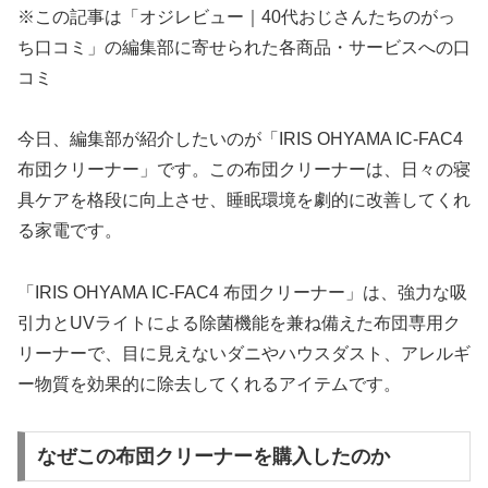
※この記事は「オジレビュー｜40代おじさんたちのがっ
ち口コミ」の編集部に寄せられた各商品・サービスへの口
コミ
今日、編集部が紹介したいのが「IRIS OHYAMA IC-FAC4
布団クリーナー」です。この布団クリーナーは、日々の寝
具ケアを格段に向上させ、睡眠環境を劇的に改善してくれ
る家電です。
「IRIS OHYAMA IC-FAC4 布団クリーナー」は、強力な吸
引力とUVライトによる除菌機能を兼ね備えた布団専用ク
リーナーで、目に見えないダニやハウスダスト、アレルギ
ー物質を効果的に除去してくれるアイテムです。
なぜこの布団クリーナーを購入したのか