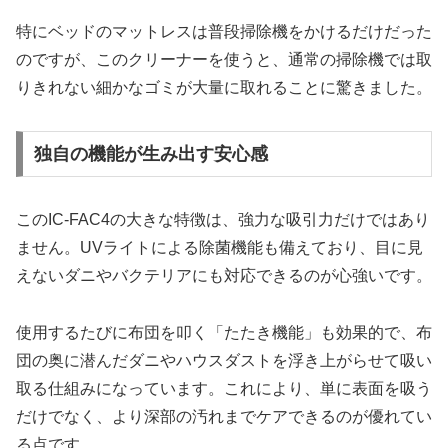
特にベッドのマットレスは普段掃除機をかけるだけだった
のですが、このクリーナーを使うと、通常の掃除機では取
りきれない細かなゴミが大量に取れることに驚きました。
独自の機能が生み出す安心感
このIC-FAC4の大きな特徴は、強力な吸引力だけではあり
ません。UVライトによる除菌機能も備えており、目に見
えないダニやバクテリアにも対応できるのが心強いです。
使用するたびに布団を叩く「たたき機能」も効果的で、布
団の奥に潜んだダニやハウスダストを浮き上がらせて吸い
取る仕組みになっています。これにより、単に表面を吸う
だけでなく、より深部の汚れまでケアできるのが優れてい
る点です。