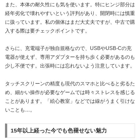
また、本体の耐久性にも気を使います。特にヒンジ部分は
経年劣化で壊れやすいという評判があり、開閉時には慎重
に扱っています。私の個体はまだ大丈夫ですが、中古で購
入する際は要チェックポイントです。
さらに、充電端子が独自規格なので、USBやUSB-Cの充
電器が使えず、専用アダプターを持ち歩く必要があるのも
少し不便です。出張時には忘れないよう注意しています。
タッチスクリーンの精度も現代のスマホと比べると劣るた
め、細かい操作が必要なゲームでは時々ストレスを感じる
ことがあります。「絵心教室」などでは線がうまく引けな
いことも…。
15年以上経った今でも色褪せない魅力