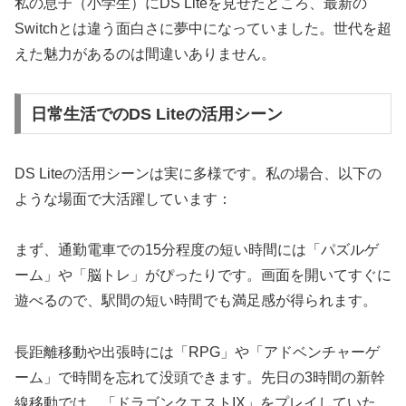
私の息子（小学生）にDS Liteを見せたところ、最新の
Switchとは違う面白さに夢中になっていました。世代を超
えた魅力があるのは間違いありません。
日常生活でのDS Liteの活用シーン
DS Liteの活用シーンは実に多様です。私の場合、以下の
ような場面で大活躍しています：
まず、通勤電車での15分程度の短い時間には「パズルゲ
ーム」や「脳トレ」がぴったりです。画面を開いてすぐに
遊べるので、駅間の短い時間でも満足感が得られます。
長距離移動や出張時には「RPG」や「アドベンチャーゲ
ーム」で時間を忘れて没頭できます。先日の3時間の新幹
線移動では、「ドラゴンクエストIX」をプレイしていた