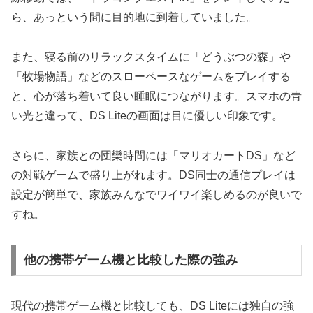
ら、あっという間に目的地に到着していました。
また、寝る前のリラックスタイムに「どうぶつの森」や
「牧場物語」などのスローペースなゲームをプレイする
と、心が落ち着いて良い睡眠につながります。スマホの青
い光と違って、DS Liteの画面は目に優しい印象です。
さらに、家族との団欒時間には「マリオカートDS」など
の対戦ゲームで盛り上がれます。DS同士の通信プレイは
設定が簡単で、家族みんなでワイワイ楽しめるのが良いで
すね。
他の携帯ゲーム機と比較した際の強み
現代の携帯ゲーム機と比較しても、DS Liteには独自の強