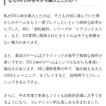
なぜDS Liteを今さら購入したのか？
私がDS Liteを購入したのは、子どもの頃に遊んでいた懐
かしのゲームをもう一度プレイしたいという純粋な欲求か
らでした。特に「逆転裁判」シリーズや「ドラゴンクエス
ト」など、DS専用に開発されたタイトルは今でも色褪せ
ない魅力があります。
また、最近のゲームはグラフィックが派手で複雑な操作が
多いですが、DS Liteのゲームはシンプルながらも奥深い
面白さがあります。特に通勤電車の中で「脳を鍛える大人
のDSトレーニング」をプレイすると、短時間でリフレッ
シュできるんですよ。
さらに、中古市場で本体もソフトも比較的安価に入手でき
るようになり、コレクション的な楽しみも生まれました。