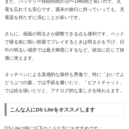
また、バッテリー持続時間が15〜19時間と長いので、充
電を忘れても安心です。週末の旅行に持っていっても、充
電器を持たずに済むことが多いです。
さらに、画面の明るさが調整できる点も便利です。ベッド
で寝る前に暗い部屋でプレイするときは明るさを下げ、日
中の明るい場所では最大輝度にするなど、状況に応じて快
適に使えます。
タッチペンによる直感的な操作も秀逸で、特に「おいでよ
どうぶつの森」では手紙を書いたり、「ピクトチャット」
では絵を描いたりと、アナログ的な楽しさを味わえます。
こんな人にDS Liteをオススメします
DS Liteは特に以下のような方におすすめです：