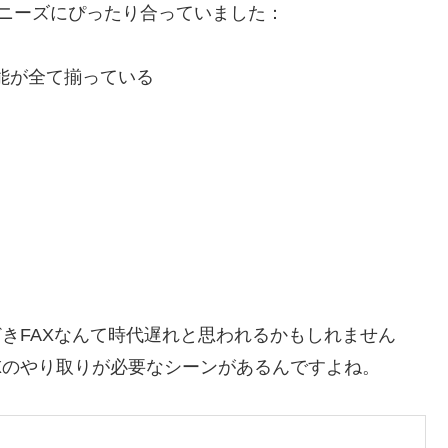
のニーズにぴったり合っていました：
能が全て揃っている
どきFAXなんて時代遅れと思われるかもしれません
Xのやり取りが必要なシーンがあるんですよね。