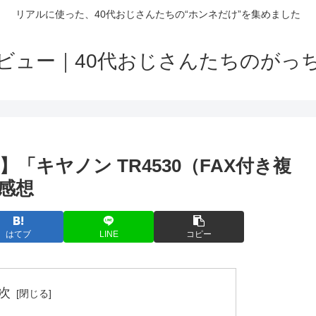
リアルに使った、40代おじさんたちの“ホンネだけ”を集めました
ビュー｜40代おじさんたちのがっ
「キヤノン TR4530（FAX付き複
感想
はてブ
LINE
コピー
次