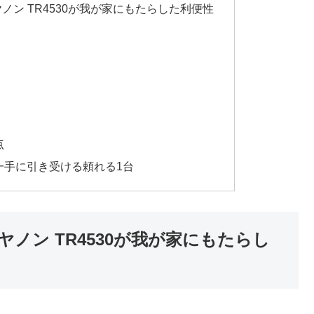
ン TR4530が我が家にもたらした利便性
点
点
一手に引き受ける頼れる1台
ノン TR4530が我が家にもたらし