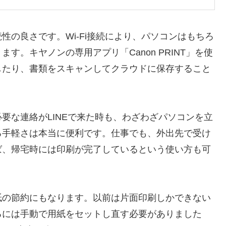
の良さです。Wi-Fi接続により、パソコンはもちろ
。キヤノンの専用アプリ「Canon PRINT」を使
したり、書類をスキャンしてクラウドに保存すること
要な連絡がLINEで来た時も、わざわざパソコンを立
る手軽さは本当に便利です。仕事でも、外出先で受け
ば、帰宅時には印刷が完了しているという使い方も可
紙の節約にもなります。以前は片面印刷しかできない
るには手動で用紙をセットし直す必要がありました