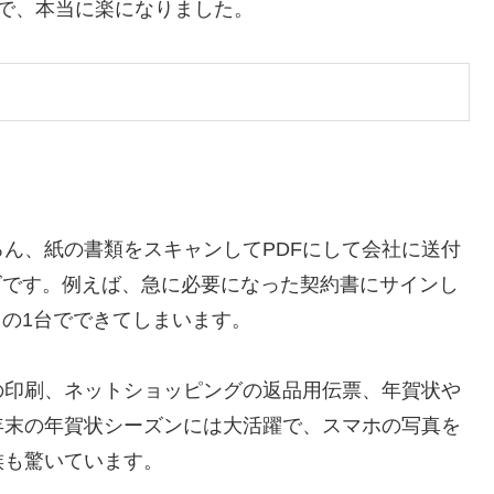
ので、本当に楽になりました。
ん、紙の書類をスキャンしてPDFにして会社に送付
ズです。例えば、急に必要になった契約書にサインし
この1台でできてしまいます。
の印刷、ネットショッピングの返品用伝票、年賀状や
年末の年賀状シーズンには大活躍で、スマホの写真を
族も驚いています。