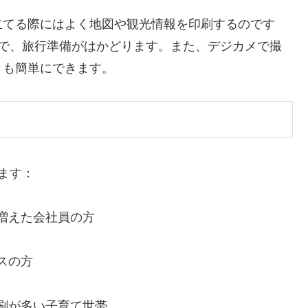
立てる際にはよく地図や観光情報を印刷するのです
るので、旅行準備がはかどります。また、デジカメで撮
とも簡単にできます。
います：
増えた会社員の方
スの方
刷が多い子育て世帯