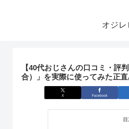
オジレ
【40代おじさんの口コミ・評判】
合）」を実際に使ってみた正直
X
Facebook
目