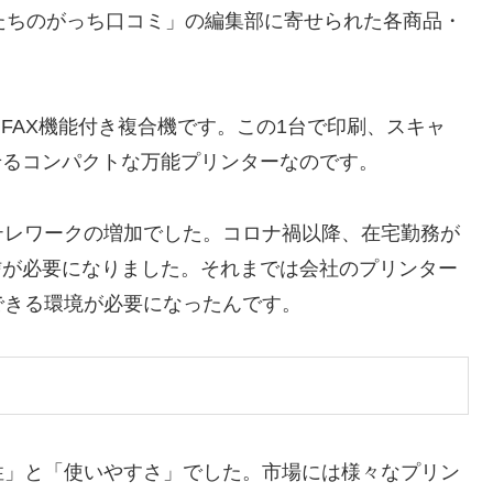
たちのがっち口コミ」の編集部に寄せられた各商品・
うFAX機能付き複合機です。この1台で印刷、スキャ
せるコンパクトな万能プリンターなのです。
テレワークの増加でした。コロナ禍以降、在宅勤務が
信が必要になりました。それまでは会社のプリンター
できる環境が必要になったんです。
性」と「使いやすさ」でした。市場には様々なプリン