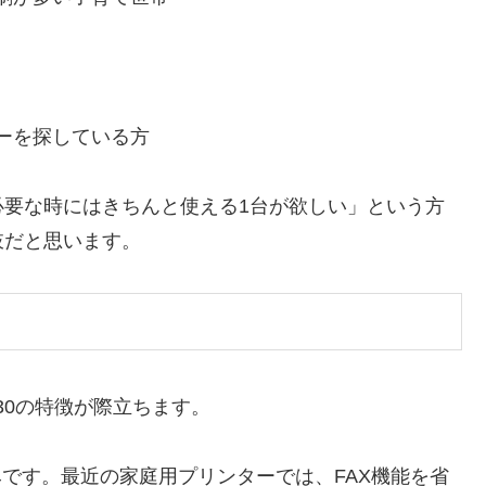
ーを探している方
必要な時にはきちんと使える1台が欲しい」という方
肢だと思います。
30の特徴が際立ちます。
みです。最近の家庭用プリンターでは、FAX機能を省