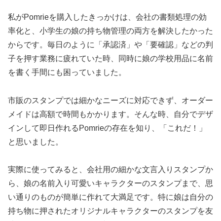
私がPomrieを購入したきっかけは、会社の書類処理の効
率化と、小学生の娘の持ち物管理の両方を解決したかった
からです。毎日のように「承認済」や「要確認」などの判
子を押す業務に疲れていた時、同時に娘の学校用品に名前
を書く手間にも困っていました。
市販のスタンプでは細かなニーズに対応できず、オーダー
メイドは高額で時間もかかります。そんな時、自分でデザ
インして即日作れるPomrieの存在を知り、「これだ！」
と思いました。
実際に使ってみると、会社用の細かな文言入りスタンプか
ら、娘の名前入り可愛いキャラクターのスタンプまで、思
い通りのものが簡単に作れて大満足です。特に娘は自分の
持ち物に押されたオリジナルキャラクターのスタンプを友