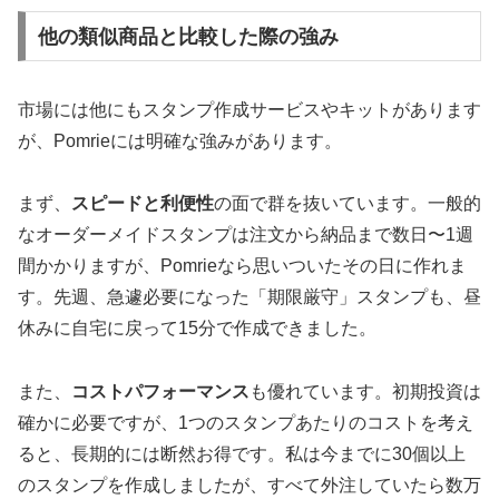
他の類似商品と比較した際の強み
市場には他にもスタンプ作成サービスやキットがあります
が、Pomrieには明確な強みがあります。
まず、
スピードと利便性
の面で群を抜いています。一般的
なオーダーメイドスタンプは注文から納品まで数日〜1週
間かかりますが、Pomrieなら思いついたその日に作れま
す。先週、急遽必要になった「期限厳守」スタンプも、昼
休みに自宅に戻って15分で作成できました。
また、
コストパフォーマンス
も優れています。初期投資は
確かに必要ですが、1つのスタンプあたりのコストを考え
ると、長期的には断然お得です。私は今までに30個以上
のスタンプを作成しましたが、すべて外注していたら数万