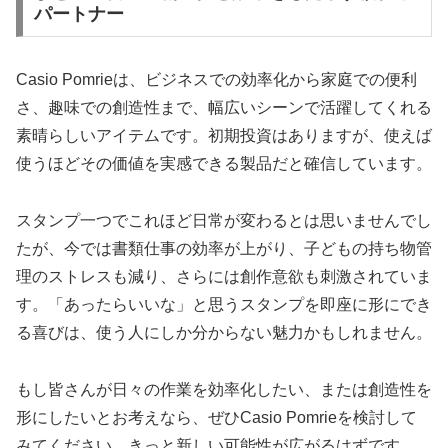
パートナー
Casio Pomrieは、ビジネスでの効率化から家庭での便利
さ、趣味での創造性まで、幅広いシーンで活躍してくれる
素晴らしいアイテムです。初期投資はありますが、使えば
使うほどその価値を実感できる製品だと確信しています。
スタンプ一つでこれほど日常が変わるとは思いませんでし
たが、今では書類仕事の効率が上がり、子どもの持ち物管
理のストレスも減り、さらには創作意欲も刺激されていま
す。「あったらいいな」と思うスタンプを即座に形にでき
る喜びは、使う人にしか分からない魅力かもしれません。
もし皆さんが日々の作業を効率化したい、または創造性を
形にしたいとお考えなら、ぜひCasio Pomrieを検討して
みてください。きっと新しい可能性が広がるはずです。