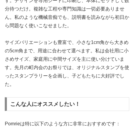
す。デザインを専用シートに印刷し、本体にセットして数
分待つだけ。複雑な工程や専門知識は一切必要ありませ
ん。私のような機械音痴でも、説明書を読みながら初日か
ら問題なく使いこなせました。
サイズバリエーションも豊富で、小さな1cm角から大きめ
の5cm角まで、用途に合わせて選べます。私は会社用に小
さめサイズ、家庭用に中間サイズを主に使い分けていま
す。先月の町内会のお祭りでは、オリジナルスタンプを使
ったスタンプラリーを企画し、子どもたちに大好評でし
た。
こんな人にオススメしたい！
Pomrieは特に以下のような方に非常におすすめです：