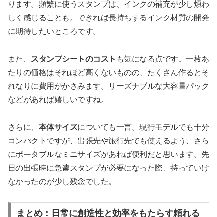
ります。頻繁に使うスタンプは、インクの補充が少し煩わ
しく感じることも。できれば長持ちするインク材質の開発
に期待したいところです。
また、
スタンプシートのコスト
も気になる点です。一枚あ
たりの価格はそれほど高くないものの、たくさん作るとそ
れなりに費用がかさみます。リーズナブルな大容量パック
などがあれば嬉しいですね。
さらに、
本体サイズ
についても一言。現行モデルでも十分
コンパクトですが、出張先や旅行先でも使えるよう、さら
にポータブルなミニサイズがあれば便利だと思います。先
日の出張時に急遽スタンプが必要になった際、持っていけ
なかったのが少し残念でした。
まとめ：日常に創造性と効率をもたらす頼れる