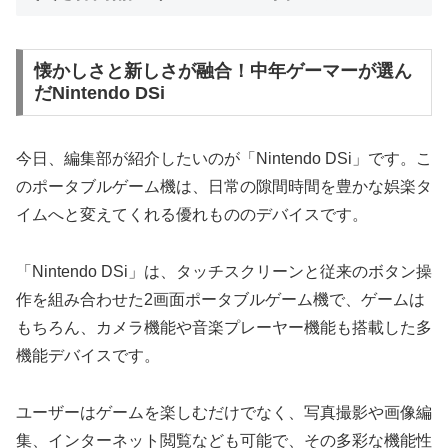
懐かしさと新しさが融合！中年ゲーマーが選ん
だNintendo DSi
今日、編集部が紹介したいのが「Nintendo DSi」です。こ
のポータブルゲーム機は、日常の隙間時間を豊かな娯楽タ
イムへと変えてくれる優れもののデバイスです。
「Nintendo DSi」は、タッチスクリーンと従来のボタン操
作を組み合わせた2画面ポータブルゲーム機で、ゲームは
もちろん、カメラ機能や音楽プレーヤー機能も搭載した多
機能デバイスです。
ユーザーはゲームを楽しむだけでなく、写真撮影や画像編
集、インターネット閲覧なども可能で、その多彩な機能性