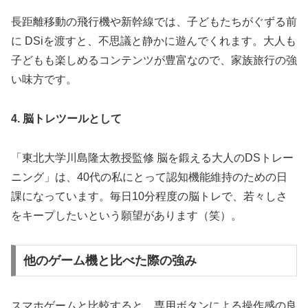
長距離移動の飛行機や新幹線では、子どもたちがぐずる前
に DSiを渡すと、不思議と静かに遊んでくれます。大人も
子どもも楽しめるコンテンツが豊富なので、家族旅行の強
い味方です。
4. 脳トレツールとして
「東北大学川島隆太教授監修 脳を鍛える大人のDSトレー
ニング」は、40代の私にとって認知機能維持のための日
課になっています。毎日10分程度の脳トレで、若々しさ
をキープしたいという願望があります（笑）。
他のゲーム機と比べた際の強み
スマホゲームと比較すると、専用ボタンによる操作感の良