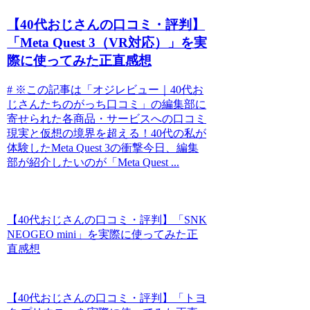
【40代おじさんの口コミ・評判】
「Meta Quest 3（VR対応）」を実
際に使ってみた正直感想
# ※この記事は「オジレビュー｜40代お
じさんたちのがっち口コミ」の編集部に
寄せられた各商品・サービスへの口コミ
現実と仮想の境界を超える！40代の私が
体験したMeta Quest 3の衝撃今日、編集
部が紹介したいのが「Meta Quest ...
【40代おじさんの口コミ・評判】「SNK
NEOGEO mini」を実際に使ってみた正
直感想
【40代おじさんの口コミ・評判】「トヨ