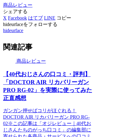
商品レビュー
シェアする
X
Facebook
はてブ
LINE
コピー
hideurfaceをフォローする
hideurface
関連記事
商品レビュー
【40代おじさんの口コミ・評判】
「DOCTOR AIR リカバリーガン
PRO RG-02」を実際に使ってみた
正直感想
ガンガン押せばコリがほぐれる！
DOCTOR AIR リカバリーガン PRO RG-
02※この記事は「オジレビュー｜40代お
じさんたちのがっち口コミ」の編集部に
寄せられた各商品・サービスへの口コミ