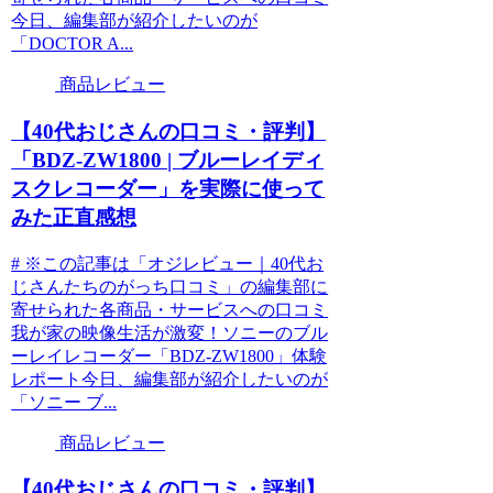
今日、編集部が紹介したいのが
「DOCTOR A...
商品レビュー
【40代おじさんの口コミ・評判】
「BDZ-ZW1800 | ブルーレイディ
スクレコーダー」を実際に使って
みた正直感想
# ※この記事は「オジレビュー｜40代お
じさんたちのがっち口コミ」の編集部に
寄せられた各商品・サービスへの口コミ
我が家の映像生活が激変！ソニーのブル
ーレイレコーダー「BDZ-ZW1800」体験
レポート今日、編集部が紹介したいのが
「ソニー ブ...
商品レビュー
【40代おじさんの口コミ・評判】