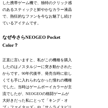
した携帯ゲーム機で、独特のクリック感
のあるスティックと鮮やかなカラー液晶
で、熱狂的なファンを今なお魅了し続け
ているアイテムです。
なぜ今さらNEOGEO Pocket
Color？
正直に言いますと、私がこの機種を購入
したのはノスタルジーに突き動かされた
からです。90年代後半、発売当時に欲し
くても手に入れられなかった憧れの機種
でした。当時はゲームボーイカラーが主
流でしたが、NEOGEOの格闘ゲームが
大好きだった私にとって「キング・オ
ブ・ファイターズ」や「サムライスピリ