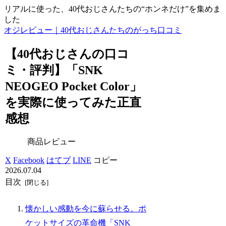
リアルに使った、40代おじさんたちの“ホンネだけ”を集めま
した
オジレビュー｜40代おじさんたちのがっち口コミ
【40代おじさんの口コ
ミ・評判】「SNK
NEOGEO Pocket Color」
を実際に使ってみた正直
感想
商品レビュー
X
Facebook
はてブ
LINE
コピー
2026.07.04
目次
懐かしい感動を今に蘇らせる。ポ
ケットサイズの革命機「SNK