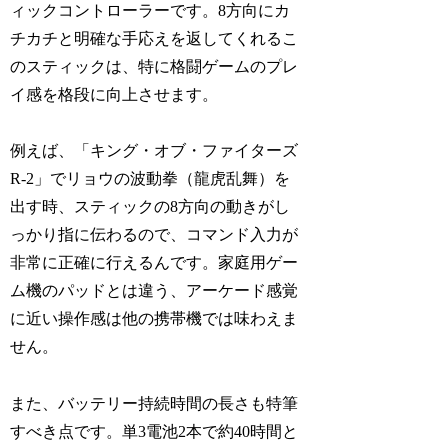
ィックコントローラーです。8方向にカ
チカチと明確な手応えを返してくれるこ
のスティックは、特に格闘ゲームのプレ
イ感を格段に向上させます。
例えば、「キング・オブ・ファイターズ
R-2」でリョウの波動拳（龍虎乱舞）を
出す時、スティックの8方向の動きがし
っかり指に伝わるので、コマンド入力が
非常に正確に行えるんです。家庭用ゲー
ム機のパッドとは違う、アーケード感覚
に近い操作感は他の携帯機では味わえま
せん。
また、バッテリー持続時間の長さも特筆
すべき点です。単3電池2本で約40時間と