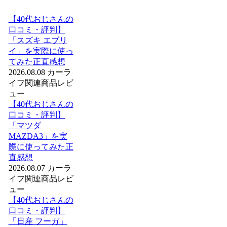
【40代おじさんの
口コミ・評判】
「スズキ エブリ
イ」を実際に使っ
てみた正直感想
2026.08.08
カーラ
イフ関連商品レビ
ュー
【40代おじさんの
口コミ・評判】
「マツダ
MAZDA3」を実
際に使ってみた正
直感想
2026.08.07
カーラ
イフ関連商品レビ
ュー
【40代おじさんの
口コミ・評判】
「日産 フーガ」