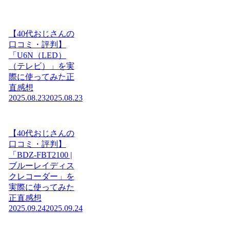
【40代おじさんの
口コミ・評判】
「U6N（LED）
（テレビ）」を実
際に使ってみた正
直感想
2025.08.23
2025.08.23
【40代おじさんの
口コミ・評判】
「BDZ-FBT2100 |
ブルーレイディス
クレコーダー」を
実際に使ってみた
正直感想
2025.09.24
2025.09.24