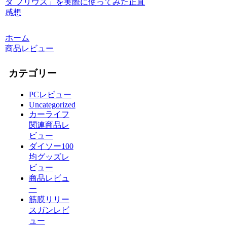
タ プリウス」を実際に使ってみた正直
感想
ホーム
商品レビュー
カテゴリー
PCレビュー
Uncategorized
カーライフ
関連商品レ
ビュー
ダイソー100
均グッズレ
ビュー
商品レビュ
ー
筋膜リリー
スガンレビ
ュー