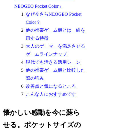
NEOGEO Pocket Color」
なぜ今さらNEOGEO Pocket
Color？
他の携帯ゲーム機とは一線を
画する特徴
大人のゲーマーを満足させる
ゲームラインナップ
現代でも活きる活用シーン
他の携帯ゲーム機と比較した
際の強み
改善点と気になるところ
こんな人におすすめです
懐かしい感動を今に蘇ら
せる。ポケットサイズの