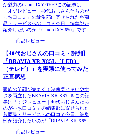
が魅力のCanon IXY 650※この記事は
「オジレビュー｜40代おじさんたちのが
っち口コミ」の編集部に寄せられた各商
品・サービスへの口コミ今日、編集部が
紹介したいのが「Canon IXY 650」です...
商品レビュー
【40代おじさんの口コミ・評判】
「BRAVIA XR X85L（LED）​
（テレビ）」を実際に使ってみた
正直感想
家族の笑顔が集まる！映像美と使いやす
さを両立したBRAVIA XR X85L※この記
事は「オジレビュー｜40代おじさんたち
のがっち口コミ」の編集部に寄せられた
各商品・サービスへの口コミ今日、編集
部が紹介したいのが「BRAVIA XR X85...
商品レビュー