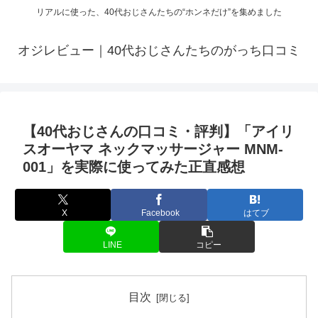
リアルに使った、40代おじさんたちの“ホンネだけ”を集めました
オジレビュー｜40代おじさんたちのがっち口コミ
【40代おじさんの口コミ・評判】「アイリ
スオーヤマ ネックマッサージャー MNM-
001」を実際に使ってみた正直感想
X
Facebook
はてブ
LINE
コピー
目次