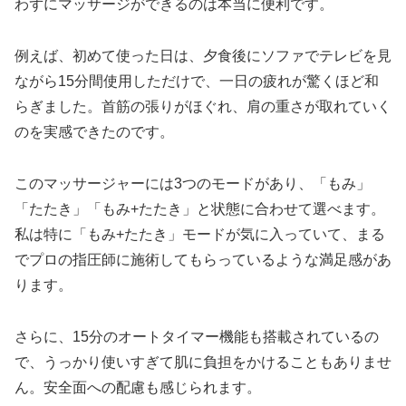
わずにマッサージができるのは本当に便利です。
例えば、初めて使った日は、夕食後にソファでテレビを見
ながら15分間使用しただけで、一日の疲れが驚くほど和
らぎました。首筋の張りがほぐれ、肩の重さが取れていく
のを実感できたのです。
このマッサージャーには3つのモードがあり、「もみ」
「たたき」「もみ+たたき」と状態に合わせて選べます。
私は特に「もみ+たたき」モードが気に入っていて、まる
でプロの指圧師に施術してもらっているような満足感があ
ります。
さらに、15分のオートタイマー機能も搭載されているの
で、うっかり使いすぎて肌に負担をかけることもありませ
ん。安全面への配慮も感じられます。