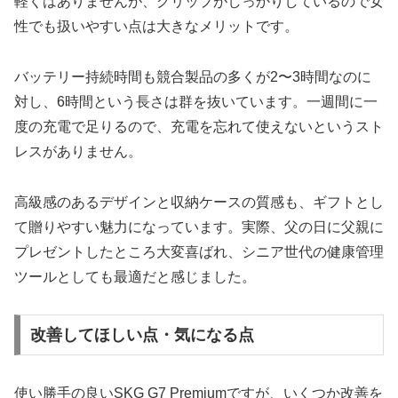
軽くはありませんが、グリップがしっかりしているので女
性でも扱いやすい点は大きなメリットです。
バッテリー持続時間も競合製品の多くが2〜3時間なのに
対し、6時間という長さは群を抜いています。一週間に一
度の充電で足りるので、充電を忘れて使えないというスト
レスがありません。
高級感のあるデザインと収納ケースの質感も、ギフトとし
て贈りやすい魅力になっています。実際、父の日に父親に
プレゼントしたところ大変喜ばれ、シニア世代の健康管理
ツールとしても最適だと感じました。
改善してほしい点・気になる点
使い勝手の良いSKG G7 Premiumですが、いくつか改善を