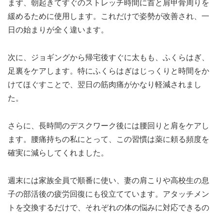
まず、朝起きてすぐのストレッチ時間に首と肩甲骨周りを
緩めるために使用します。これだけで姿勢が改善され、一
日の始まりが全く違います。
次に、ジョギングから帰宅後すぐに太もも、ふくらはぎ、
足裏をケアします。特にふくらはぎはじっくりと時間をか
けてほぐすことで、翌日の筋肉痛がかなり軽減されまし
た。
さらに、長時間のデスクワーク後には腰回りと肩をケアし
ます。腰痛持ちの私にとって、この習慣は薬に頼る頻度を
確実に減らしてくれました。
週末には家族全員で順番に使い、妻の肩こりや高校生の息
子の部活後の疲労回復にも役立てています。アタッチメン
トを交換するだけで、それぞれの体の悩みに対応できるの