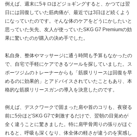
例えば、週末に5キロほどジョギングすると、かつては翌
日には回復していた筋肉痛が、最近では3日ほど続くよう
になっていたのです。そんな体のケアをどうにかしたいと
思っていた矢先、友人が使っていたSKG G7 Premiumの効
果に驚いたのが購入の決め手でした。
私自身、整体やマッサージに通う時間も予算もなかったの
で、自宅で手軽にケアできるツールを探していました。ス
ポーツジムのトレーナーからも「筋膜リリースは回復を早
めるのに効果的」とアドバイスされていたこともあり、本
格的な筋膜リリースガンの導入を決意したのです。
例えば、デスクワークで固まった肩や首のコリも、夜寝る
前に5分ほどSKG G7で刺激するだけで、翌朝の目覚めが
全く違うことに驚きました。特に肩甲骨周りの張りがほぐ
れると、呼吸も深くなり、体全体の軽さが違うのを実感し