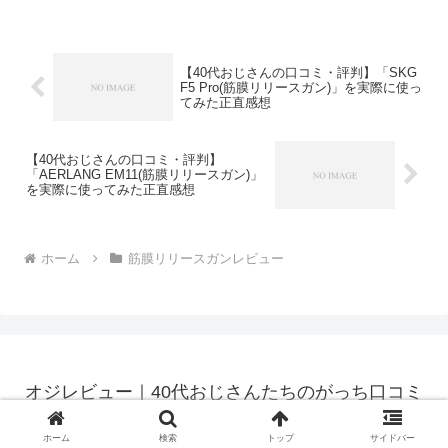
っち口コミ」の編集部に寄せられた各商
品・サービスへの口コミ今日、編集部が
紹介...
【40代おじさんの口コミ・評判】「SKG
F5 Pro(筋膜リリースガン)」を実際に使っ
てみた正直感想
【40代おじさんの口コミ・評判】
「AERLANG EM11(筋膜リリースガン)」
を実際に使ってみた正直感想
ホーム
筋膜リリースガンレビュー
オジレビュー｜40代おじさんたちのがっち口コミ
© 2023 オジレビュー｜40代おじさんたちのがっち口コミ.
ホーム
検索
トップ
サイドバー