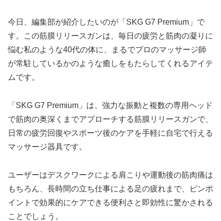
今日、編集部が紹介したいのが「SKG G7 Premium」で
す。この筋膜リリースガンは、毎日の疲労と筋肉の凝りに
悩む私のような40代の体に、まるでプロのマッサージ師
が常駐しているかのような癒しをもたらしてくれるアイテ
ムです。
「SKG G7 Premium」は、強力な振動と複数の専用ヘッド
で筋肉の奥深くまでアプローチする筋膜リリースガンで、
日常の疲労回復やスポーツ後のケアを手軽に自宅で行える
マッサージ器具です。
ユーザーはデスクワークによる肩こりや運動後の筋肉痛は
もちろん、長時間の立ち仕事による足の疲れまで、ピンポ
イントで効果的にケアできる便利さと即効性に驚かされる
ことでしょう。