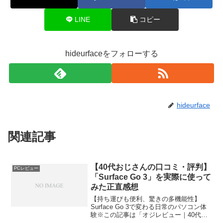
LINE
コピー
hideurfaceをフォローする
hideurface
関連記事
【40代おじさんの口コミ・評判】
PCレビュー
「Surface Go 3」を実際に使って
みた正直感想
【持ち運びも便利、驚きの多機能性】
Surface Go 3で変わる日常のパソコン体
験※この記事は「オジレビュー｜40代お
じさんたちのがっち口コミ」の編集部に