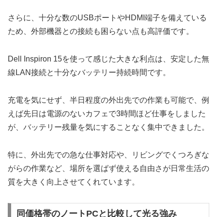
さらに、十分な数のUSBポートやHDMI端子を備えている
ため、外部機器との接続も困らない点も高評価です。
Dell Inspiron 15を使って感じた大きな利点は、安定した無
線LAN接続と十分なバッテリー持続時間です。
充電を気にせず、半日程度の外出先での作業も可能で、例
えば先日は電源のないカフェで3時間ほど仕事をしました
が、バッテリー残量を気にすることなく集中できました。
特に、外出先での急な仕事対応や、リビングでくつろぎな
がらの作業など、場所を選ばず使える自由さが日常生活の
質を大きく向上させてくれています。
同価格帯のノートPCと比較して光る強み