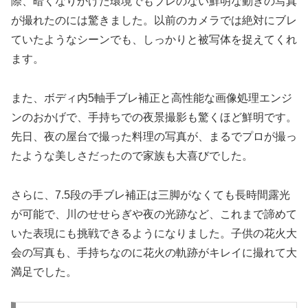
際、暗くなりかけた環境でもブレのない鮮明な動きの写真
が撮れたのには驚きました。以前のカメラでは絶対にブレ
ていたようなシーンでも、しっかりと被写体を捉えてくれ
ます。
また、ボディ内5軸手ブレ補正と高性能な画像処理エンジ
ンのおかげで、手持ちでの夜景撮影も驚くほど鮮明です。
先日、夜の屋台で撮った料理の写真が、まるでプロが撮っ
たような美しさだったので家族も大喜びでした。
さらに、7.5段の手ブレ補正は三脚がなくても長時間露光
が可能で、川のせせらぎや夜の光跡など、これまで諦めて
いた表現にも挑戦できるようになりました。子供の花火大
会の写真も、手持ちなのに花火の軌跡がキレイに撮れて大
満足でした。