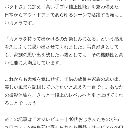
パクトさ」に加え「高い手ブレ補正性能」を兼ね備えた、
日常からアウトドアまであらゆるシーンで活躍する頼もし
いカメラです。
「カメラを持って出かけるのが楽しみになる」という感覚
を久しぶりに思い出させてくれました。写真好きとして
も、家族の思い出を残したい親としても、その機動性と高
い性能に大満足しています。
これからも天候を気にせず、子供の成長や家族の思い出、
美しい風景を記録していきたいと思える一台です。あなた
の撮影体験を、きっと一段上のレベルへと引き上げてくれ
ることでしょう。
※この記事は「オジレビュー｜40代おじさんたちのがっ
ち口コミ」の編集部に寄せられた各商品・サービスへの口