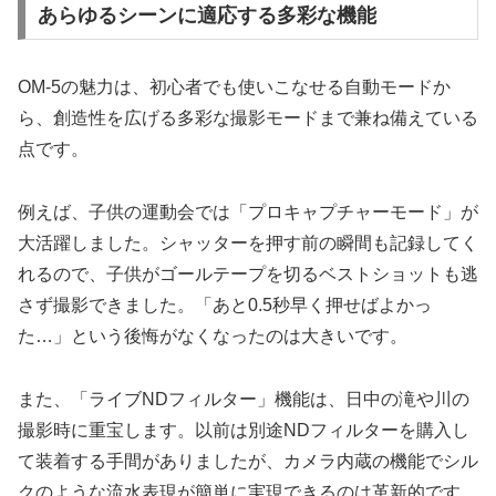
あらゆるシーンに適応する多彩な機能
OM-5の魅力は、初心者でも使いこなせる自動モードか
ら、創造性を広げる多彩な撮影モードまで兼ね備えている
点です。
例えば、子供の運動会では「プロキャプチャーモード」が
大活躍しました。シャッターを押す前の瞬間も記録してく
れるので、子供がゴールテープを切るベストショットも逃
さず撮影できました。「あと0.5秒早く押せばよかっ
た…」という後悔がなくなったのは大きいです。
また、「ライブNDフィルター」機能は、日中の滝や川の
撮影時に重宝します。以前は別途NDフィルターを購入し
て装着する手間がありましたが、カメラ内蔵の機能でシル
クのような流水表現が簡単に実現できるのは革新的です。