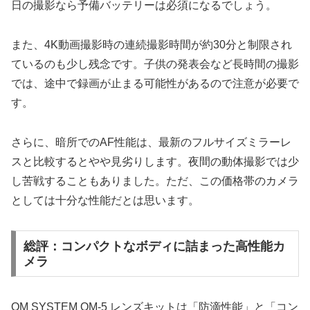
日の撮影なら予備バッテリーは必須になるでしょう。
また、4K動画撮影時の連続撮影時間が約30分と制限され
ているのも少し残念です。子供の発表会など長時間の撮影
では、途中で録画が止まる可能性があるので注意が必要で
す。
さらに、暗所でのAF性能は、最新のフルサイズミラーレ
スと比較するとやや見劣りします。夜間の動体撮影では少
し苦戦することもありました。ただ、この価格帯のカメラ
としては十分な性能だとは思います。
総評：コンパクトなボディに詰まった高性能カ
メラ
OM SYSTEM OM-5 レンズキットは「防滴性能」と「コン