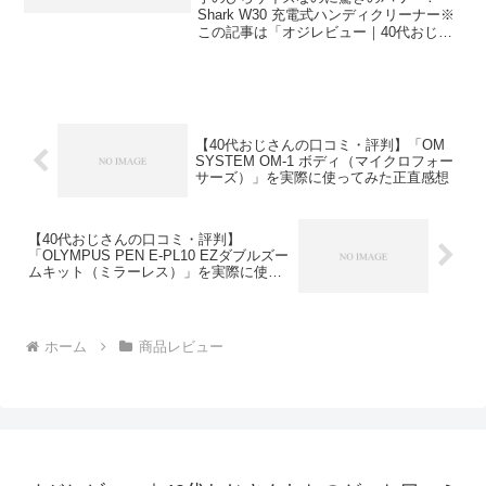
Shark W30 充電式ハンディクリーナー※
この記事は「オジレビュー｜40代おじさ
んたちのがっち口コミ」の編集部に寄せ
られた各商品・サービスへの口コミ今
日、編集部が紹介したいのが「Shark
W30 充電...
【40代おじさんの口コミ・評判】「OM
SYSTEM OM-1 ボディ（マイクロフォー
サーズ）」を実際に使ってみた正直感想
【40代おじさんの口コミ・評判】
「OLYMPUS PEN E-PL10 EZダブルズー
ムキット（ミラーレス）」を実際に使っ
てみた正直感想
ホーム
商品レビュー