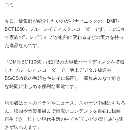
コミ
今日、編集部が紹介したいのがパナソニックの「DMR-
BCT1060」ブルーレイディスクレコーダーです。この1台
で家族の”テレビライフ”が劇的に変わるほどの実力を持っ
た逸品なんです。
「DMR-BCT1060」は1TBの大容量ハードディスクを搭載
したブルーレイレコーダーで、地上デジタル放送や
BS/CS放送の番組をキレイに録画し、家族みんなで好き
な時間に楽しめる便利な家電です。
利用者は日々のドラマやニュース、スポーツ中継はもちろ
ん、映画や音楽番組まで幅広いコンテンツを自在に録画・
再生でき、忙しい現代生活の中でも”テレビの楽しみ”を逃
さず味わえます。