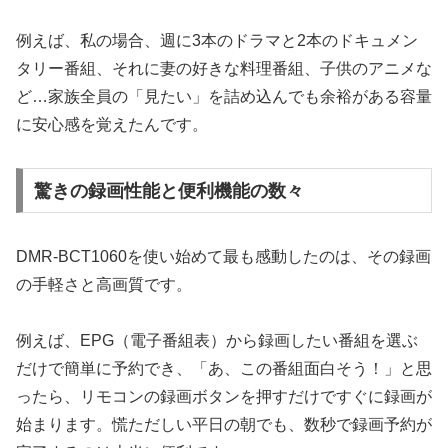
例えば、私の場合、週に3本のドラマと2本のドキュメン
タリー番組、それに妻の好きな料理番組、子供のアニメな
ど…家族全員の「見たい」を詰め込んでも余裕がある容量
に安心感を覚えたんです。
驚きの録画性能と便利機能の数々
DMR-BCT1060を使い始めて最も感動したのは、その録画
の手軽さと高画質です。
例えば、EPG（電子番組表）から録画したい番組を選ぶ
だけで簡単に予約でき、「あ、この番組面白そう！」と思
ったら、リモコンの録画ボタンを押すだけですぐに録画が
始まります。慌ただしい平日の朝でも、数秒で録画予約が