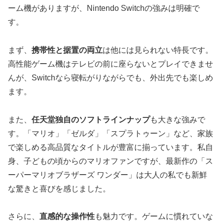
ーム機がありますが、Nintendo Switchの強みは明確で
す。
まず、
携帯性と据置の両立
は他には見られない特長です。
高性能ゲーム機はテレビの前に座らないとプレイできませ
んが、Switchなら寝転がりながらでも、外出先でも楽しめ
ます。
また、
任天堂独自のソフトラインナップ
も大きな強みで
す。「マリオ」「ゼルダ」「スプラトゥーン」など、家族
で楽しめる高品質なタイトルが豊富に揃っています。私自
身、子どもの頃からのマリオファンですが、最新作の「ス
ーパーマリオブラザーズ ワンダー」は大人の私でも新鮮
な驚きと喜びを感じました。
さらに、
直感的な操作性
も魅力です。ゲームに慣れていな