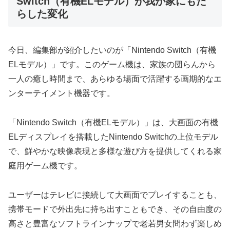
Switch（有機ELモデル）が我が家にもた
らした変化
今日、編集部が紹介したいのが「Nintendo Switch（有機
ELモデル）」です。このゲーム機は、家族の団らんから
一人の癒し時間まで、あらゆる場面で活躍する画期的なエ
ンターテイメント機器です。
「Nintendo Switch（有機ELモデル）」は、大画面の有機
ELディスプレイを搭載したNintendo Switchの上位モデル
で、鮮やかな映像表現と多様な遊び方を提供してくれる家
庭用ゲーム機です。
ユーザーはテレビに接続して大画面でプレイすることも、
携帯モードで外出先に持ち出すこともでき、その自由度の
高さと豊富なソフトラインナップで老若男女問わず楽しめ