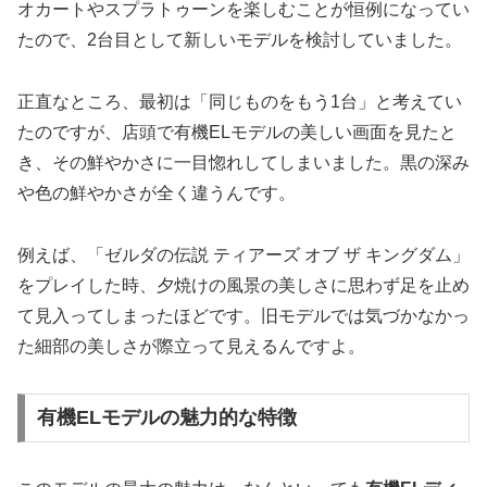
オカートやスプラトゥーンを楽しむことが恒例になってい
たので、2台目として新しいモデルを検討していました。
正直なところ、最初は「同じものをもう1台」と考えてい
たのですが、店頭で有機ELモデルの美しい画面を見たと
き、その鮮やかさに一目惚れしてしまいました。黒の深み
や色の鮮やかさが全く違うんです。
例えば、「ゼルダの伝説 ティアーズ オブ ザ キングダム」
をプレイした時、夕焼けの風景の美しさに思わず足を止め
て見入ってしまったほどです。旧モデルでは気づかなかっ
た細部の美しさが際立って見えるんですよ。
有機ELモデルの魅力的な特徴