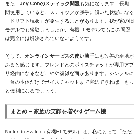
また、
Joy-Conのスティック問題
も気になります。長期
間使用していると、スティックが勝手に傾いた状態になる
「ドリフト現象」が発生することがあります。我が家の旧
モデルでも経験しましたが、有機ELモデルでもこの問題
は完全には解決されていないようです。
そして、
オンラインサービスの使い勝手
にも改善の余地が
あると感じます。フレンドとのボイスチャットが専用アプ
リ経由になるなど、やや複雑な面があります。シンプルに
一台の本体だけでボイスチャットまで完結できれば、もっ
と便利になるでしょう。
まとめ – 家族の笑顔を増やすゲーム機
Nintendo Switch（有機ELモデル）は、私にとって「ただ