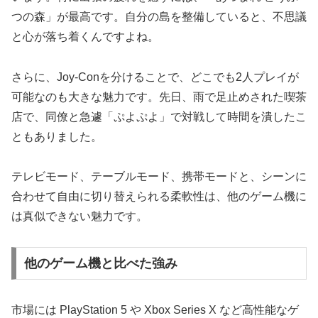
つの森」が最高です。自分の島を整備していると、不思議
と心が落ち着くんですよね。
さらに、Joy-Conを分けることで、どこでも2人プレイが
可能なのも大きな魅力です。先日、雨で足止めされた喫茶
店で、同僚と急遽「ぷよぷよ」で対戦して時間を潰したこ
ともありました。
テレビモード、テーブルモード、携帯モードと、シーンに
合わせて自由に切り替えられる柔軟性は、他のゲーム機に
は真似できない魅力です。
他のゲーム機と比べた強み
市場には PlayStation 5 や Xbox Series X など高性能なゲ