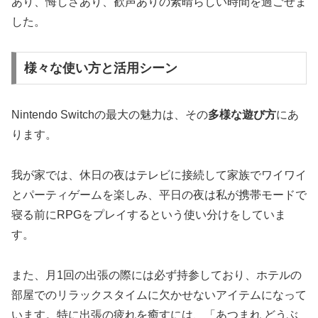
あり、悔しさあり、歓声ありの素晴らしい時間を過ごせま
した。
様々な使い方と活用シーン
Nintendo Switchの最大の魅力は、その
多様な遊び方
にあ
ります。
我が家では、休日の夜はテレビに接続して家族でワイワイ
とパーティゲームを楽しみ、平日の夜は私が携帯モードで
寝る前にRPGをプレイするという使い分けをしていま
す。
また、月1回の出張の際には必ず持参しており、ホテルの
部屋でのリラックスタイムに欠かせないアイテムになって
います。特に出張の疲れを癒すには、「あつまれ どうぶ