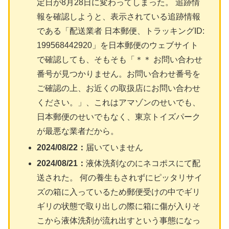
定日が8月28日に変わってしまった。 追跡情
報を確認しようと、表示されている追跡情報
である「配送業者 日本郵便、トラッキングID:
199568442920」を日本郵便のウェブサイト
で確認しても、そもそも「＊＊ お問い合わせ
番号が見つかりません。お問い合わせ番号を
ご確認の上、お近くの取扱店にお問い合わせ
ください。」、これはアマゾンのせいでも、
日本郵便のせいでもなく、東京トイズパーク
が最悪な業者だから。
2024/08/22：
届いていません
2024/08/21：
液体洗剤なのにネコポスにて配
送された。 何の養生もされずにピッタリサイ
ズの箱に入っているため郵便受けの中でギリ
ギリの状態で取り出しの際に箱に傷が入りそ
こから液体洗剤が流れ出すという事態になっ