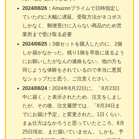
2024/08/26：
Amazonプライムで日時指定し
ていたのに大幅に遅延。受取方法がネコポス
しかなく、郵便受けに入らない商品のため営
業所まで受け取る必要
2024/08/25：
3個セットを購入したのに、2個
しか届かなかった。残り1個を早急に送るよう
にお願いしたがなんの連絡もない。他の方も
同じような体験をされているので本当に悪質
なショップだと思う。ご注意ください。
2024/08/24：
2024年8月22日に、「8月23日
中に届く」と表示されたため、注文をしまし
たが、その後、注文履歴では、「8月24日ま
でにお届け予定」と変更された。1日くらい、
まぁ仕方はなかろうと思っていたところ、8月
25日現在、まだ届いていません。 しかも、予