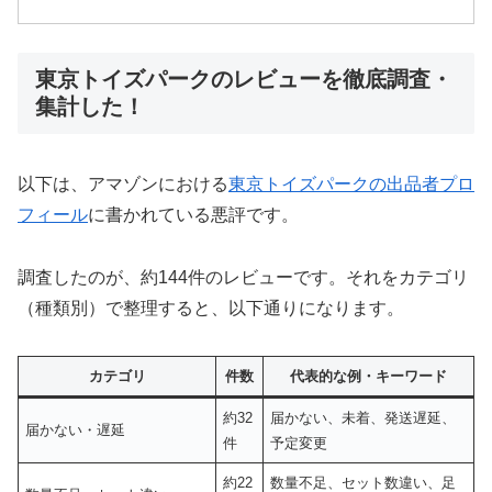
東京トイズパークのレビューを徹底調査・
集計した！
以下は、アマゾンにおける
東京トイズパークの出品者プロ
フィール
に書かれている悪評です。
調査したのが、約144件のレビューです。それをカテゴリ
（種類別）で整理すると、以下通りになります。
カテゴリ
件数
代表的な例・キーワード
約32
届かない、未着、発送遅延、
届かない・遅延
件
予定変更
約22
数量不足、セット数違い、足