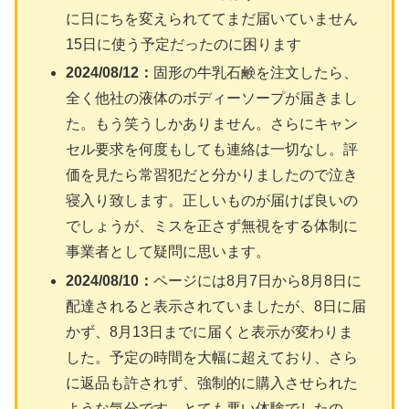
に日にちを変えられててまだ届いていません
15日に使う予定だったのに困ります
2024/08/12：
固形の牛乳石鹸を注文したら、
全く他社の液体のボディーソープが届きまし
た。もう笑うしかありません。さらにキャン
セル要求を何度もしても連絡は一切なし。評
価を見たら常習犯だと分かりましたので泣き
寝入り致します。正しいものが届けば良いの
でしょうが、ミスを正さず無視をする体制に
事業者として疑問に思います。
2024/08/10：
ページには8月7日から8月8日に
配達されると表示されていましたが、8日に届
かず、8月13日までに届くと表示が変わりま
した。予定の時間を大幅に超えており、さら
に返品も許されず、強制的に購入させられた
ような気分です。とても悪い体験でしたの