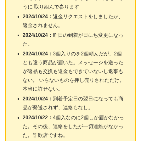
うに 取り組んで参ります
2024/10/24：
返金リクエストをしましたが、
返金されません。
2024/10/24：
昨日の到着が日にち変更になっ
た。
2024/10/24：
3個入りのを2個頼んだが、2個
とも違う商品が届いた。メッセージを送った
が返品も交換も返金もできていないし返事も
ない。 いらないものを押し売りされただけ。
本当に許せない。
2024/10/24：
到着予定日の翌日になっても商
品が発送されず、連絡もなし。
2024/10/22：
4個入なのに2個しか届かなかっ
た。その後、連絡をしたが一切連絡がなかっ
た。詐欺店ですね。