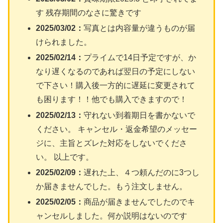
す 残存期間のなさに驚きです
2025/03/02：
写真とは内容量が違うものが届
けられました。
2025/02/14：
プライムで14日予定ですが、か
なり遅くなるのであれば翌日の予定にしない
で下さい！購入後一方的に遅延に変更されて
も困ります！！他でも購入できますので！
2025/02/13：
守れない到着期日を書かないで
ください。 キャンセル・返金希望のメッセー
ジに、主旨とズレた対応をしないでくださ
い。 以上です。
2025/02/09：
遅れた上、４つ頼んだのに3つし
か届きませんでした。もう注文しません。
2025/02/05：
商品が届きませんでしたのでキ
ャンセルしました。何か説明はないのです