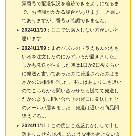
票番号で配送状況を追跡できるようになるま
で、お時間がかかる場合があります。 と書い
てありますが、番号が確認できません。
2024/11/10：
ここでは購入しない方がいいと
思います
2024/11/09：
まめパズルのドラえもんのもも
いろを注文したのにみずいろが届きました。
しかも発送が注文した時は1日か2日後くらい
に発送と書いてあったのに発送されたのはま
さかの1週間後でした。更にはあまりにも遅い
のでこちらから問い合わせたら慌てて発送し
たかのように問い合わせの翌日に発送したと
のメールが届きました。発送は遅いわ商品間
違えてる…
2024/11/11：
この度はご迷惑おかけして申し
訳ありません 以後このような事が起きないよ