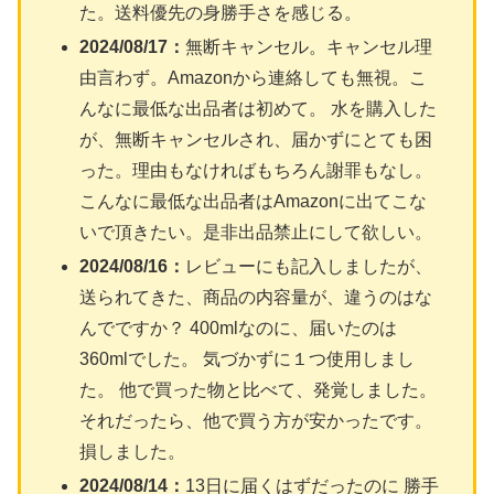
た。送料優先の身勝手さを感じる。
2024/08/17：
無断キャンセル。キャンセル理
由言わず。Amazonから連絡しても無視。こ
んなに最低な出品者は初めて。 水を購入した
が、無断キャンセルされ、届かずにとても困
った。理由もなければもちろん謝罪もなし。
こんなに最低な出品者はAmazonに出てこな
いで頂きたい。是非出品禁止にして欲しい。
2024/08/16：
レビューにも記入しましたが、
送られてきた、商品の内容量が、違うのはな
んでですか？ 400mlなのに、届いたのは
360mlでした。 気づかずに１つ使用しまし
た。 他で買った物と比べて、発覚しました。
それだったら、他で買う方が安かったです。
損しました。
2024/08/14：
13日に届くはずだったのに 勝手