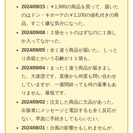
2024/09/15：
￥1,980の商品を買って、届いた
のはドン・キホーテの￥1,100の値札付きの商
品。すごく嫌な気分になった。
2024/09/08：
２袋セットのはずなのに１袋し
か入ってなかった。
2024/09/05：
全く違う商品が届いた。 しっと
り赤箱とかいう石鹸が１１個も。
2024/09/04：
まったく違う商品が届きまし
た。大迷惑です。直後から何度も問い合わせ
していますが、一週間経っても何の返事もあ
りません。最低です。
2024/09/02：
注文した商品に欠品があった。
出版者にメッセージと電話するも全く反応が
ない。早急に手続きしてもらいたい。
2024/08/31：
台風の影響かもしれませんが、