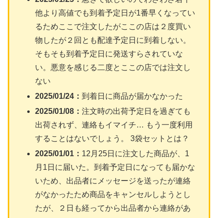
他より高値でも到着予定日が1番早くなってい
るためここで注文したがここの店は２度買い
物したが２回とも配達予定日に到着しない。
そもそも到着予定日に発送すらされていな
い。悪意を感じる二度とここの店では注文し
ない
2025/01/24：
到着日に商品が届かなかった
2025/01/08：
注文時の出荷予定日を過ぎても
出荷されず、連絡もイマイチ… もう一度利用
することはないでしょう。 3袋セットとは？
2025/01/01：
12月25日に注文した商品が、1
月1日に届いた。到着予定日になっても届かな
いため、出品者にメッセージを送ったが連絡
がなかったため商品をキャンセルしようとし
たが、２日も経ってから出品者から連絡があ