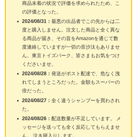
商品未着の状況で評価を求められたため、こ
の評価となった。
2024/08/31：
最悪の出品者でこの先からは二
度と購入しません。注文した商品と全く異な
る商品が届き、その旨をAmazonを通じて数
度連絡していますが一切の音沙汰もありませ
ん。東京トイズパーク、皆さまもお気をつけ
くださいませ。
2024/08/28：
発送がポスト配達で、危なく洩
れてしまうところだった。金額もスーパーの
倍だった。
2024/08/27：
全く違うシャンプーを買わされ
た。
2024/08/26：
配送数量が不足しています。 メ
ッセージを送っても全く反応してもらえませ
ん。 泣き寝入りします。