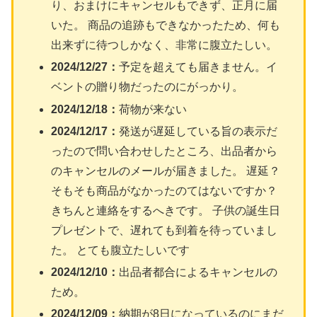
り、おまけにキャンセルもできず、正月に届
いた。 商品の追跡もできなかったため、何も
出来ずに待つしかなく、非常に腹立たしい。
2024/12/27：
予定を超えても届きません。イ
ベントの贈り物だったのにがっかり。
2024/12/18：
荷物が来ない
2024/12/17：
発送が遅延している旨の表示だ
ったので問い合わせしたところ、出品者から
のキャンセルのメールが届きました。 遅延？
そもそも商品がなかったのてはないですか？
きちんと連絡をするへきです。 子供の誕生日
プレゼントで、遅れても到着を待っていまし
た。 とても腹立たしいです
2024/12/10：
出品者都合によるキャンセルの
ため。
2024/12/09：
納期が8日になっているのにまだ