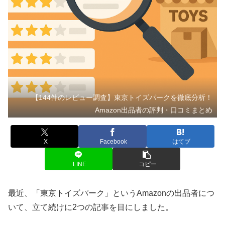
【144件のレビュー調査】東京トイズパークを徹底分析！
Amazon出品者の評判・口コミまとめ
X
Facebook
はてブ
LINE
コピー
最近、「東京トイズパーク」というAmazonの出品者につ
いて、立て続けに2つの記事を目にしました。