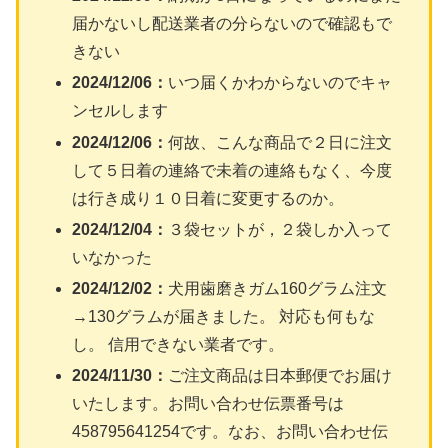
届かないし配送業者の分らないので確認もで
きない
2024/12/06：
いつ届くかわからないのでキャ
ンセルします
2024/12/06：
何故、こんな商品で２日に注文
して５日着の連絡で未着の連絡もなく、今度
は行き成り１０日着に変更するのか。
2024/12/04：
３袋セットが，２袋しか入って
いなかった
2024/12/02：
犬用歯磨きガム160グラム注文
→130グラムが届きました。 対応も何もな
し。 信用できない業者です。
2024/11/30：
ご注文商品は日本郵便でお届け
いたします。お問い合わせ伝票番号は
458795641254です。なお、お問い合わせ伝