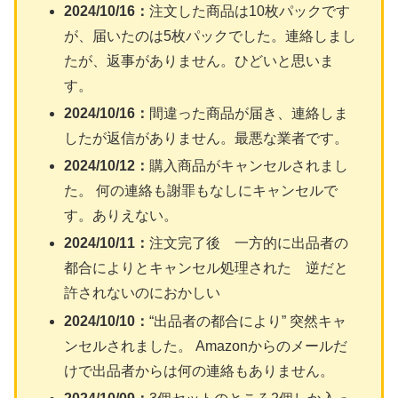
2024/10/16：
注文した商品は10枚パックです
が、届いたのは5枚パックでした。連絡しまし
たが、返事がありません。ひどいと思いま
す。
2024/10/16：
間違った商品が届き、連絡しま
したが返信がありません。最悪な業者です。
2024/10/12：
購入商品がキャンセルされまし
た。 何の連絡も謝罪もなしにキャンセルで
す。ありえない。
2024/10/11：
注文完了後 一方的に出品者の
都合によりとキャンセル処理された 逆だと
許されないのにおかしい
2024/10/10：
“出品者の都合により” 突然キャ
ンセルされました。 Amazonからのメールだ
けで出品者からは何の連絡もありません。