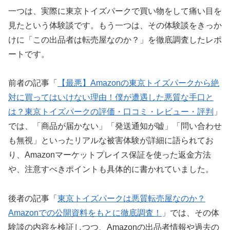
一つは、実際に東京トイズパークで買い物をして痛い目を
見たという体験談です。もう一つは、その体験談をきっか
けに「この出品者は転売屋なのか？」を徹底調査したレポ
ートです。
前者の記事「
【最悪】Amazonの東京トイズパークから絶
対に買ってはいけない理由！僕が遭遇した悪質な手口と
は？東京トイズパークの評価・口コミ・レビュー・評判
」
では、「商品が届かない」「発送通知が嘘」「問い合わせ
も無視」といったリアルな被害体験が詳細に語られてお
り、Amazonマーケットプレイス保証を使った返金方法
や、注意すべきポイントも具体的に書かれていました。
後者の記事「
東京トイズパークは悪質転売屋なのか？
Amazonでの公開資料をもとに徹底調査！
」では、その体
験談の内容を検証しつつ、Amazonの出品者情報や過去の