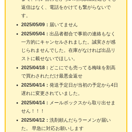
返信はなく、電話をかけても繋がらないで
す。
2025/05/09：
届いてません
2025/05/04：
出品者都合で事前の連絡もなく
一方的にキャンセルされました。誠実さが感
じられませんでした。在庫がなければ出品リ
ストに載せないでほしい。
2025/04/18：
どこにでも売ってる梅味を割高
で買わされただけ最悪金返せ
2025/04/14：
発送予定日が当初の予定から4日
遅れに変更されていました。
2025/04/14：
メールボックスから取り出せま
せん！！！
2025/04/12：
洗剤頼んだらラーメンが届い
た。 早急に対応お願いします