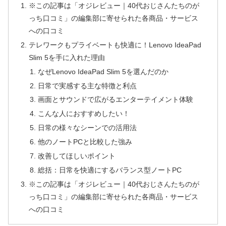
※この記事は「オジレビュー｜40代おじさんたちのが
っち口コミ」の編集部に寄せられた各商品・サービス
への口コミ
テレワークもプライベートも快適に！Lenovo IdeaPad
Slim 5を手に入れた理由
なぜLenovo IdeaPad Slim 5を選んだのか
日常で実感する主な特徴と利点
画面とサウンドで広がるエンターテイメント体験
こんな人におすすめしたい！
日常の様々なシーンでの活用法
他のノートPCと比較した強み
改善してほしいポイント
総括：日常を快適にするバランス型ノートPC
※この記事は「オジレビュー｜40代おじさんたちのが
っち口コミ」の編集部に寄せられた各商品・サービス
への口コミ