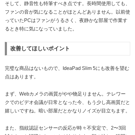
そして、静音性も特筆すべき点です。長時間使用しても、
ファンの音が気になることがほとんどありません。以前使
っていたPCはファンがうるさく、夜静かな部屋で作業す
るとき特に気になっていました。
改善してほしいポイント
完璧な商品はないもので、IdeaPad Slim 5にも改善を望む
点はあります。
まず、Webカメラの画質がやや物足りません。テレワー
クでのビデオ会議が日常となった今、もう少し高画質だと
嬉しいですね。暗い部屋だとかなりノイズが目立ちます。
また、指紋認証センサーの反応が時々不安定で、2〜3回