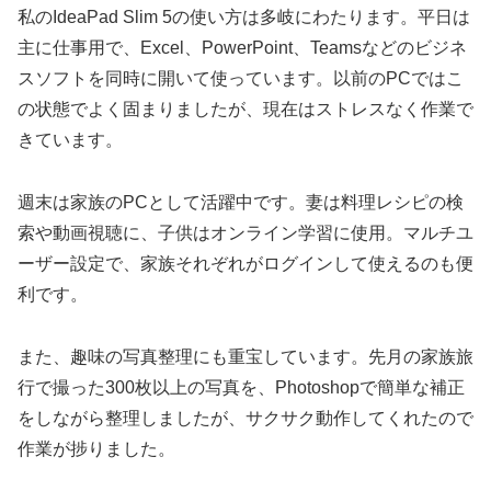
私のIdeaPad Slim 5の使い方は多岐にわたります。平日は
主に仕事用で、Excel、PowerPoint、Teamsなどのビジネ
スソフトを同時に開いて使っています。以前のPCではこ
の状態でよく固まりましたが、現在はストレスなく作業で
きています。
週末は家族のPCとして活躍中です。妻は料理レシピの検
索や動画視聴に、子供はオンライン学習に使用。マルチユ
ーザー設定で、家族それぞれがログインして使えるのも便
利です。
また、趣味の写真整理にも重宝しています。先月の家族旅
行で撮った300枚以上の写真を、Photoshopで簡単な補正
をしながら整理しましたが、サクサク動作してくれたので
作業が捗りました。