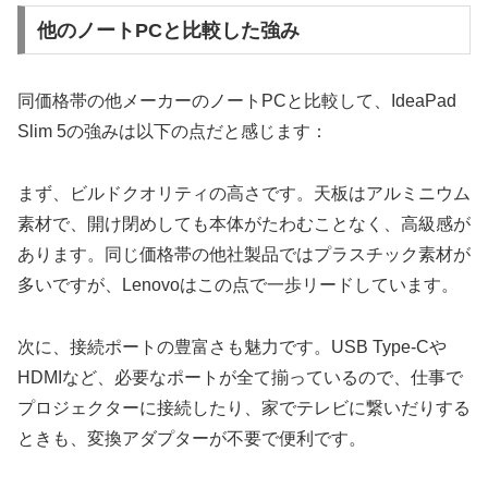
他のノートPCと比較した強み
同価格帯の他メーカーのノートPCと比較して、IdeaPad
Slim 5の強みは以下の点だと感じます：
まず、ビルドクオリティの高さです。天板はアルミニウム
素材で、開け閉めしても本体がたわむことなく、高級感が
あります。同じ価格帯の他社製品ではプラスチック素材が
多いですが、Lenovoはこの点で一歩リードしています。
次に、接続ポートの豊富さも魅力です。USB Type-Cや
HDMIなど、必要なポートが全て揃っているので、仕事で
プロジェクターに接続したり、家でテレビに繋いだりする
ときも、変換アダプターが不要で便利です。