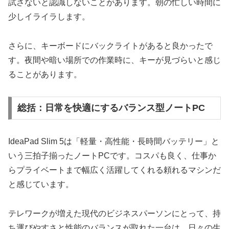
試さないと認識しないことがあります。朝の忙しい時間に
少しイライラします。
さらに、キーボードにバックライトがあると良かったで
す。夜間や暗い場所での作業時に、キーが見づらいと感じ
ることがあります。
総括：日常を快適にするバランス型ノートPC
IdeaPad Slim 5は「軽量・高性能・長時間バッテリー」と
いう三拍子揃ったノートPCです。コスパも良く、仕事か
らプライベートまで幅広く活躍してくれる頼れるマシンだ
と感じています。
テレワークが増えた現代のビジネスパーソンにとって、持
ち運びやすさと性能のバランスが取れた一台は、日々の生