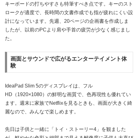
キーボードの打ちやすさも特筆すべき点です。キーのスト
ロークが適度で、長時間の文書作成でも指が疲れにくい設
計になっています。先週、20ページの企画書を作成しま
したが、以前のPCより肩や手首の疲労が少なく感じまし
た。
画面とサウンドで広がるエンターテイメント体
験
IdeaPad Slim 5のディスプレイは、フル
HD（1920×1080）の鮮明な画質で、色再現性も優れてい
ます。週末に家族でNetflixを見るときも、画面が大きく綺
麗なので、みんなで楽しめます。
先日は子供と一緒に「トイ・ストーリー4」を観ました
が、鮮やかな色彩と細部まで見える解像度に子供も大喜び