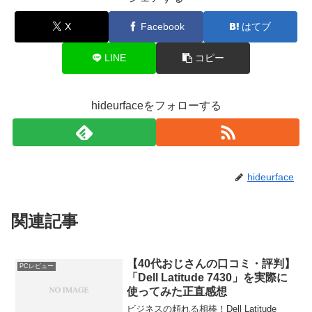
X
Facebook
はてブ
LINE
コピー
hideurfaceをフォローする
hideurface
関連記事
【40代おじさんの口コミ・評判】
PCレビュー
「Dell Latitude 7430」を実際に
使ってみた正直感想
ビジネスの頼れる相棒！Dell Latitude